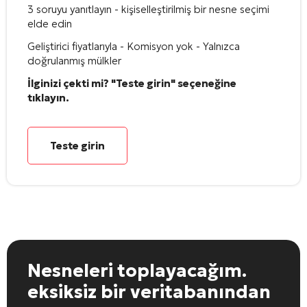
3 soruyu yanıtlayın - kişiselleştirilmiş bir nesne seçimi
elde edin
Geliştirici fiyatlarıyla - Komisyon yok - Yalnızca
doğrulanmış mülkler
İlginizi çekti mi? "Teste girin" seçeneğine
tıklayın.
Teste girin
Nesneleri toplayacağım.
eksiksiz bir veritabanından