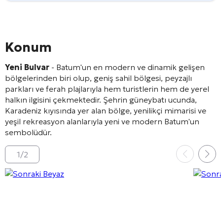
Konum
Yeni Bulvar
- Batum'un en modern ve dinamik gelişen
bölgelerinden biri olup, geniş sahil bölgesi, peyzajlı
parkları ve ferah plajlarıyla hem turistlerin hem de yerel
halkın ilgisini çekmektedir. Şehrin güneybatı ucunda,
Karadeniz kıyısında yer alan bölge, yenilikçi mimarisi ve
yeşil rekreasyon alanlarıyla yeni ve modern Batum'un
sembolüdür.
1
/
2