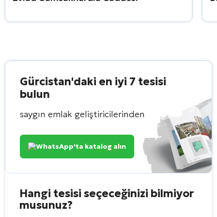
Gürcistan'daki en iyi 7 tesisi
bulun
saygın emlak geliştiricilerinden
WhatsApp'ta katalog alın
Hangi tesisi seçeceğinizi bilmiyor
musunuz?