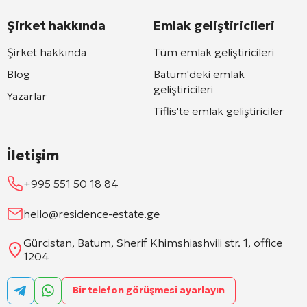
Şirket hakkında
Emlak geliştiricileri
Şirket hakkında
Tüm emlak geliştiricileri
Blog
Batum'deki emlak
geliştiricileri
Yazarlar
Tiflis'te emlak geliştiriciler
İletişim
+995 551 50 18 84
hello@residence-estate.ge
Gürcistan, Batum, Sherif Khimshiashvili str. 1, office
1204
Bir telefon görüşmesi ayarlayın