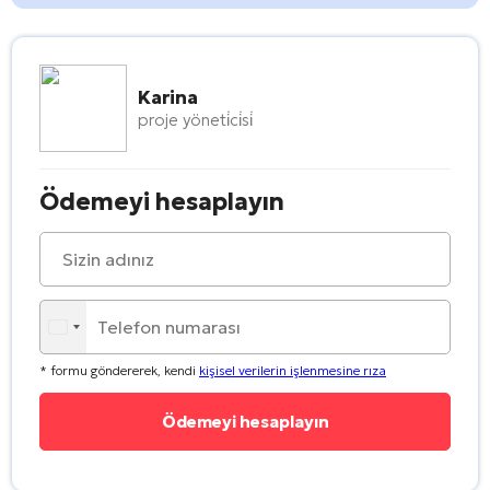
Karina
proje yöneti̇ci̇si̇
Ödemeyi hesaplayın
* formu göndererek, kendi
kişisel verilerin işlenmesine rıza