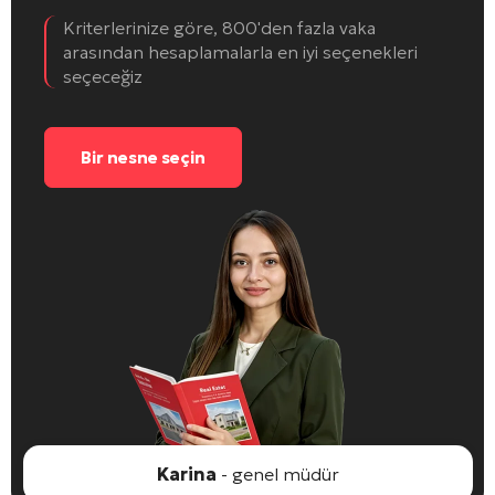
Kriterlerinize göre, 800'den fazla vaka
arasından hesaplamalarla en iyi seçenekleri
seçeceğiz
Bir nesne seçin
Karina
- genel müdür