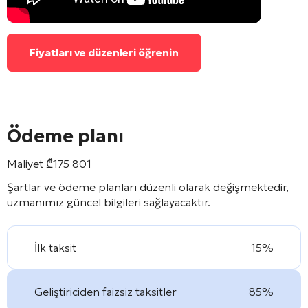
Fiyatları ve düzenleri öğrenin
Ödeme planı
Maliyet
₾
175 801
Şartlar ve ödeme planları düzenli olarak değişmektedir,
uzmanımız güncel bilgileri sağlayacaktır.
İlk taksit
15%
Geliştiriciden faizsiz taksitler
85%