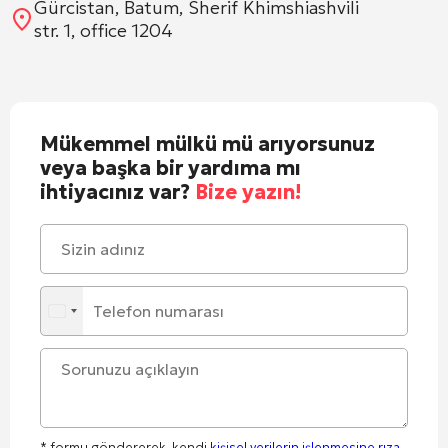
Gürcistan, Batum, Sherif Khimshiashvili
str. 1, office 1204
Mükemmel mülkü mü arıyorsunuz
veya başka bir yardıma mı
ihtiyacınız var?
Bize yazın!
* formu göndererek, kendi
kişisel verilerin işlenmesine rıza