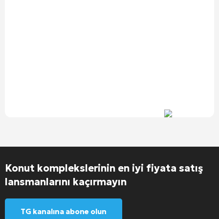
Konut komplekslerinin en iyi fiyata satış
lansmanlarını kaçırmayın
TG kanalına abone olun