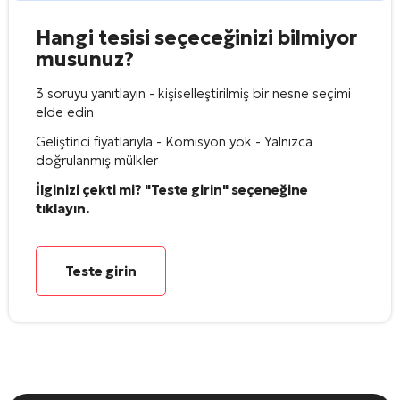
Hangi tesisi seçeceğinizi bilmiyor
musunuz?
3 soruyu yanıtlayın - kişiselleştirilmiş bir nesne seçimi
elde edin
Geliştirici fiyatlarıyla - Komisyon yok - Yalnızca
doğrulanmış mülkler
İlginizi çekti mi? "Teste girin" seçeneğine
tıklayın.
Teste girin