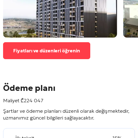
Fiyatları ve düzenleri öğrenin
Ödeme planı
Maliyet
₾
224 047
Şartlar ve ödeme planları düzenli olarak değişmektedir,
uzmanımız güncel bilgileri sağlayacaktır.
İlk taksit
15%