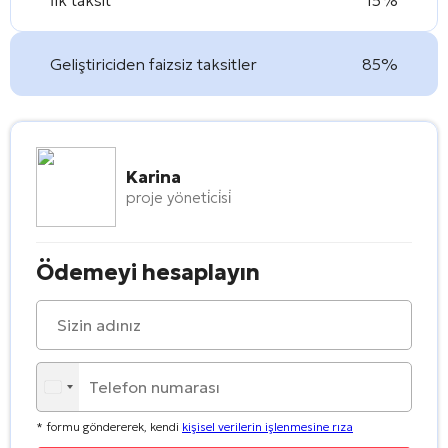
Geliştiriciden faizsiz taksitler
85%
Karina
proje yöneti̇ci̇si̇
Ödemeyi hesaplayın
* formu göndererek, kendi
kişisel verilerin işlenmesine rıza