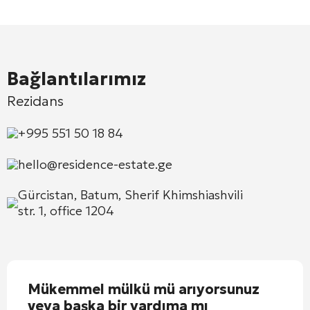
Bağlantılarımız
Rezidans
+995 551 50 18 84
hello@residence-estate.ge
Gürcistan, Batum, Sherif Khimshiashvili
str. 1, office 1204
Mükemmel mülkü mü arıyorsunuz
veya başka bir yardıma mı