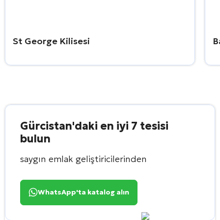
St George Kilisesi
B
Gürcistan'daki en iyi 7 tesisi
bulun
saygın emlak geliştiricilerinden
WhatsApp'ta katalog alın