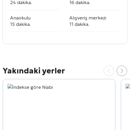
24 dakika.
16 dakika.
Anaokulu
Alışveriş merkezi
15 dakika.
11 dakika.
Yakındaki yerler