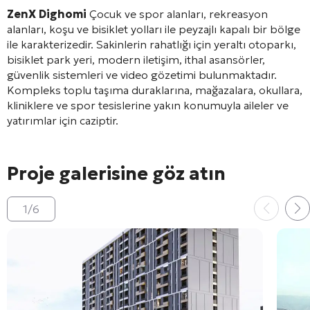
ZenX Dighomi
Çocuk ve spor alanları, rekreasyon
alanları, koşu ve bisiklet yolları ile peyzajlı kapalı bir bölge
ile karakterizedir. Sakinlerin rahatlığı için yeraltı otoparkı,
bisiklet park yeri, modern iletişim, ithal asansörler,
güvenlik sistemleri ve video gözetimi bulunmaktadır.
Kompleks toplu taşıma duraklarına, mağazalara, okullara,
kliniklere ve spor tesislerine yakın konumuyla aileler ve
yatırımlar için caziptir.
Proje galerisine göz atın
1
/
6