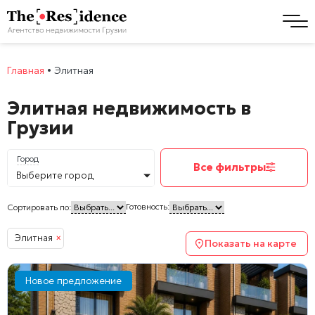
Главная
•
Элитная
Элитная недвижимость в
Грузии
Город
Все фильтры
Выберите город
Готовность:
Сортировать по:
Элитная
×
Показать на карте
Новое предложение