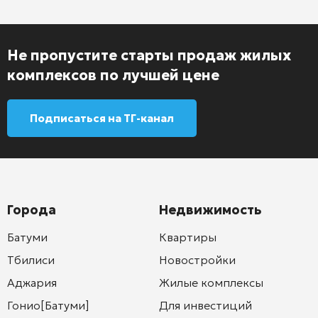
Не пропустите старты продаж жилых
комплексов по лучшей цене
Подписаться на ТГ-канал
Города
Недвижимость
Батуми
Квартиры
Тбилиси
Новостройки
Аджария
Жилые комплексы
Гонио[Батуми]
Для инвестиций