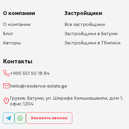
О компании
Застройщики
О компании
Все застройщики
Блог
Застройщики в Батуми
Авторы
Застройщики в Тбилиси
Контакты
+995 551 50 18 84
hello@residence-estate.ge
Грузия, Батуми, ул. Шерифа Химшиашвили, дом 1,
офис 1204
Заказать звонок