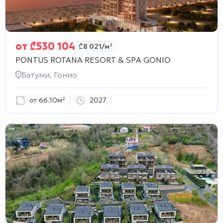
от
₾
530 104
₾
8 021
/м²
PONTUS ROTANA RESORT & SPA GONIO
Батуми, Гонио
от 66.10м²
2027