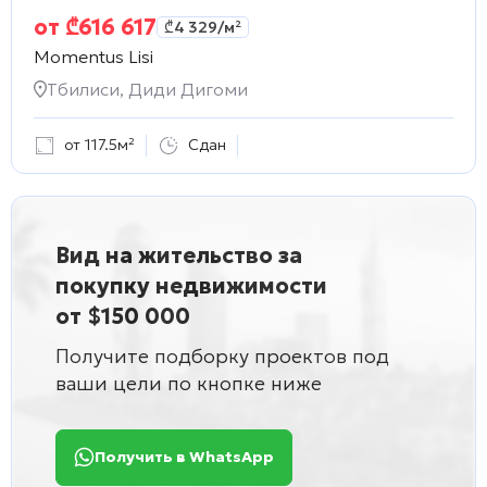
от
₾
616 617
₾
4 329
/м²
Momentus Lisi
Тбилиси, Диди Дигоми
от 117.5м²
Сдан
Вид на жительство за
покупку недвижимости
от $150 000
Получите подборку проектов под
ваши цели по кнопке ниже
Получить в WhatsApp