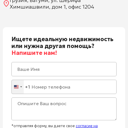
Грузия, Батуми, ул. Шерифа
Химшиашвили, дом 1, офис 1204
Ищете идеальную недвижимость
или нужна другая помощь?
Напишите нам!
+1
United
States
+1
*отправляя форму, вы даете свое
согласие на