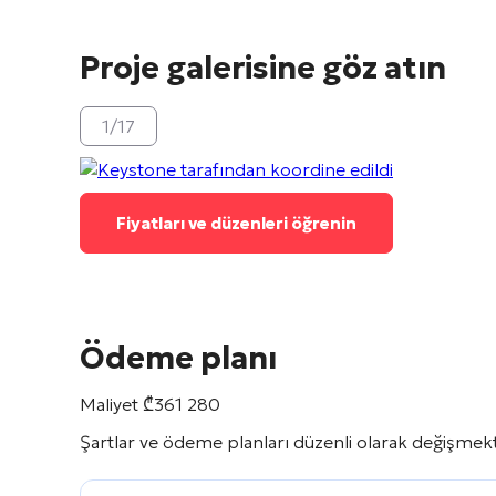
Proje galerisine göz atın
1
/
17
Fiyatları ve düzenleri öğrenin
Ödeme planı
Maliyet
₾
361 280
Şartlar ve ödeme planları düzenli olarak değişmekte