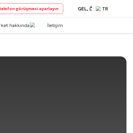
GEL, ₾
TR
 telefon görüşmesi ayarlayın
rket hakkında
İletişim