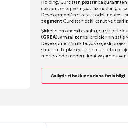
Holding, Gürcistan pazarında şu tarihten 
sektörü, enerji ve inşaat hizmetleri gibi
Development’ın stratejik odak noktası, şu
segment
Gürcistan’daki konut ve ticari 
Şirketin en önemli avantajı, şu şirketle ku
(GREA)
, amiral gemisi projelerinin satı
Development’ın ilk büyük ölçekli projes
sunuldu
. Toplam yatırım tutarı olan proj
merkezinde modern kent yaşamına yeni 
Geliştirici hakkında daha fazla bilgi