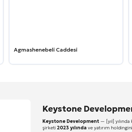
Agmashenebeli Caddesi
Keystone Developme
Keystone Development
— [yıl] yılında
şirketi
2023 yılında
ve yatırım holdingin