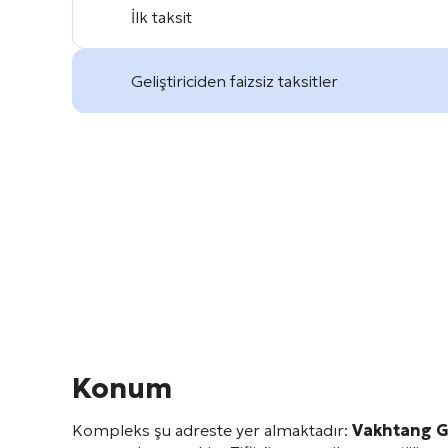
İlk taksit
Geliştiriciden faizsiz taksitler
Konum
Kompleks şu adreste yer almaktadır:
Vakhtang G