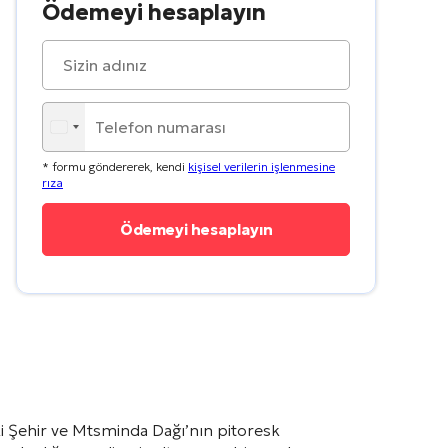
Ödemeyi hesaplayın
* formu göndererek, kendi
kişisel verilerin işlenmesine
rıza
ski Şehir ve Mtsminda Dağı’nın pitoresk