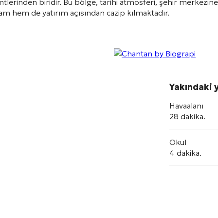
mtlerinden biridir
. Bu bölge, tarihi atmosferi, şehir merkezine 
am hem de yatırım açısından cazip kılmaktadır.
Yakındaki y
Havaalanı
28 dakika.
Okul
4 dakika.