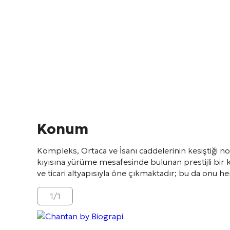
Konum
Kompleks, Ortaca ve İsanı caddelerinin kesiştiği no
kıyısına yürüme mesafesinde bulunan prestijli bi
ve ticari altyapısıyla öne çıkmaktadır; bu da onu 
1
/
1