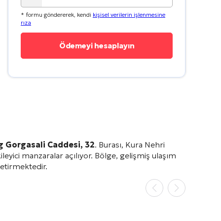
* formu göndererek, kendi
kişisel verilerin işlenmesine
rıza
 Gorgasali Caddesi, 32
. Burası, Kura Nehri
leyici manzaralar açılıyor
. Bölge, gelişmiş ulaşım
getirmektedir
.