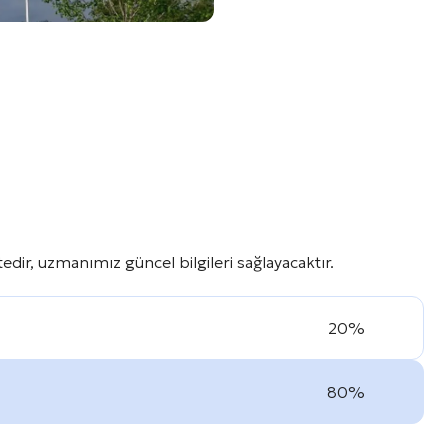
dir, uzmanımız güncel bilgileri sağlayacaktır.
20%
80%