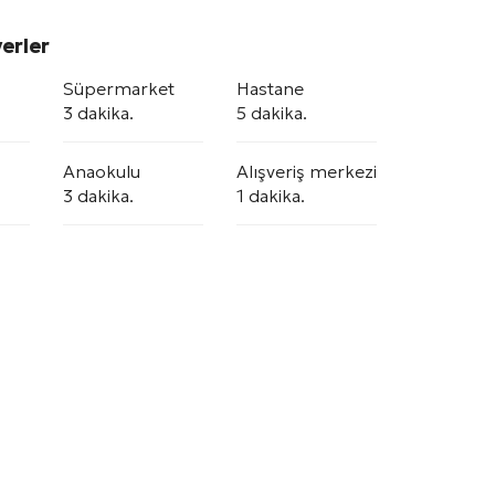
erler
Süpermarket
Hastane
3 dakika.
5 dakika.
Anaokulu
Alışveriş merkezi
3 dakika.
1 dakika.