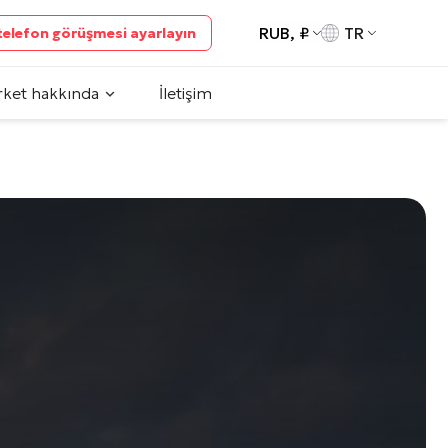
RUB, ₽
TR
 telefon görüşmesi ayarlayın
rket hakkında
İletişim