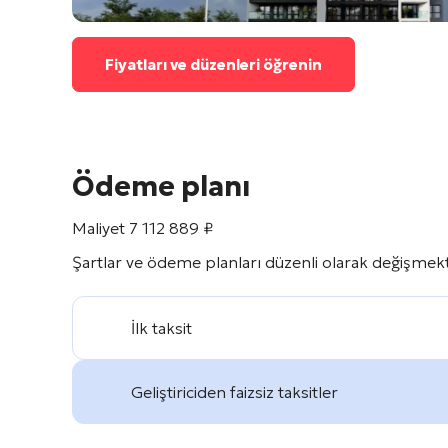
Fiyatları ve düzenleri öğrenin
Ödeme planı
Maliyet
7 112 889
₽
Şartlar ve ödeme planları düzenli olarak değişmekte
İlk taksit
Geliştiriciden faizsiz taksitler