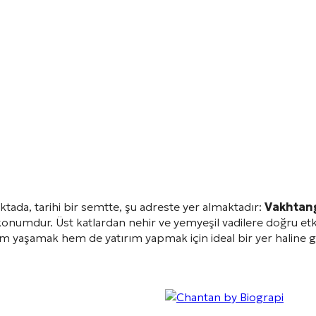
ktada, tarihi bir semtte, şu adreste yer almaktadır:
Vakhtang
r konumdur
. Üst katlardan nehir ve yemyeşil vadilere doğru etki
hem yaşamak hem de yatırım yapmak için ideal bir yer haline 