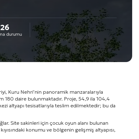
026
lma durumu
iyi, Kuru Nehri’nin panoramik manzaralarıyla
plam 180 daire bulunmaktadır
. Proje, 54,9 ila 104,4
kezi altyapı tesisatlarıyla teslim edilmektedir; bu da
ğlar
. Site sakinleri için çocuk oyun alanı bulunan
r kıyısındaki konumu ve bölgenin gelişmiş altyapısı,