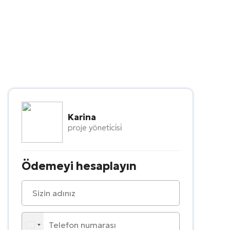
Karina
proje yöneti̇ci̇si̇
Ödemeyi hesaplayın