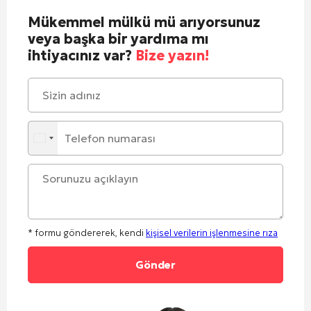
Mükemmel mülkü mü arıyorsunuz
veya başka bir yardıma mı
ihtiyacınız var?
Bize yazın!
* formu göndererek, kendi
kişisel verilerin işlenmesine rıza