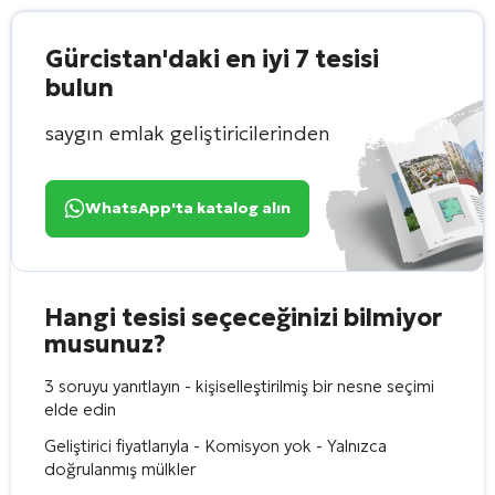
Gürcistan'daki en iyi 7 tesisi
bulun
saygın emlak geliştiricilerinden
WhatsApp'ta katalog alın
Hangi tesisi seçeceğinizi bilmiyor
musunuz?
3 soruyu yanıtlayın - kişiselleştirilmiş bir nesne seçimi
elde edin
Geliştirici fiyatlarıyla - Komisyon yok - Yalnızca
doğrulanmış mülkler