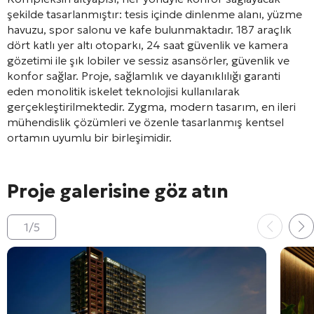
şekilde tasarlanmıştır: tesis içinde dinlenme alanı, yüzme
havuzu, spor salonu ve kafe bulunmaktadır
. 187 araçlık
dört katlı yer altı otoparkı, 24 saat güvenlik ve kamera
gözetimi ile şık lobiler ve sessiz asansörler, güvenlik ve
konfor sağlar
. Proje, sağlamlık ve dayanıklılığı garanti
eden monolitik iskelet teknolojisi kullanılarak
gerçekleştirilmektedir
. Zygma, modern tasarım, en ileri
mühendislik çözümleri ve özenle tasarlanmış kentsel
ortamın uyumlu bir birleşimidir.
Proje galerisine göz atın
1
/
5