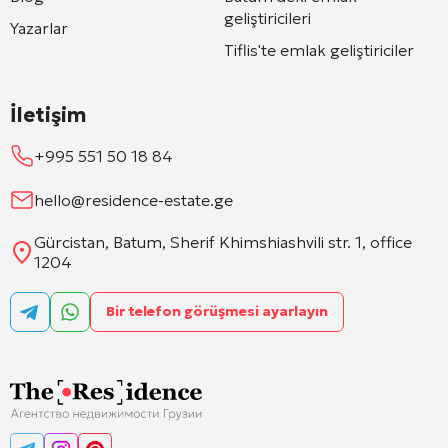
geliştiricileri
Yazarlar
Tiflis'te emlak geliştiriciler
İletişim
+995 551 50 18 84
hello@residence-estate.ge
Gürcistan, Batum, Sherif Khimshiashvili str. 1, office
1204
Bir telefon görüşmesi ayarlayın