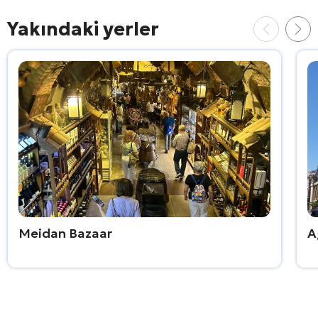
Yakındaki yerler
Meidan Bazaar
A