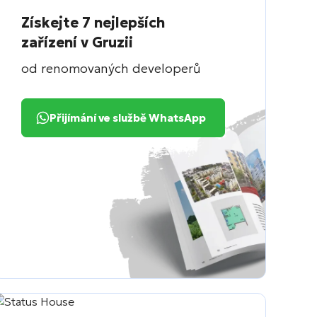
Získejte 7 nejlepších
zařízení v Gruzii
od renomovaných developerů
Přijímání ve službě WhatsApp