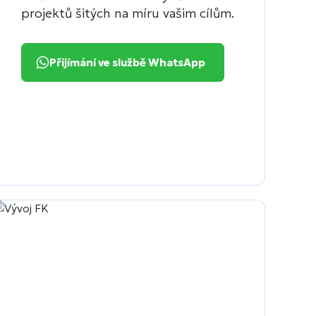
projektů šitých na míru vašim cílům.
Přijímání ve službě WhatsApp