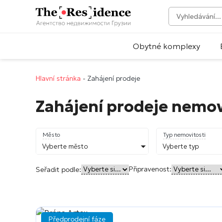
Obytné komplexy
Hlavní stránka
-
Zahájení prodeje
Zahájení prodeje nemovi
Město
Typ nemovitosti
Vyberte město
Vyberte typ
Připravenost:
Seřadit podle:
Předprodejní fáze