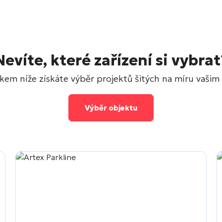
Nevíte, které zařízení si vybrat
tkem níže získáte výběr projektů šitých na míru vašim 
Výběr objektu