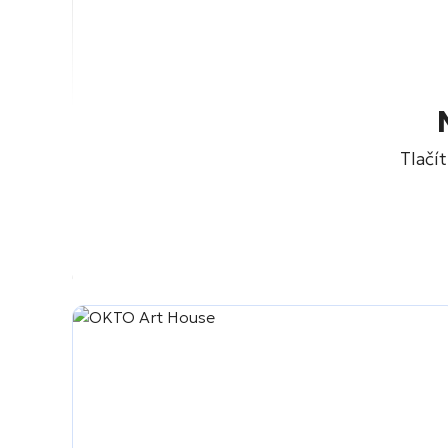
Tlačí