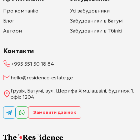
Про компанію
Усі забудовники
Блог
Забудовники в Батумі
Автори
Забудовники в Тбілісі
Контакти
+995 551 50 18 84
hello@residence-estate.ge
Грузія, Батумі, вул. Шерифа Хімшіашвілі, будинок 1,
офіс 1204
Замовити дзвінок