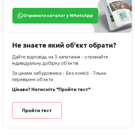
Отримати каталог у WhatsApp
Не знаєте який об'єкт обрати?
Дайте відповідь на 3 запитання - отримайте
індивідуальну добірку об'єктів
За цінами забудовника - Без комісії - Тільки
перевірені об'єкти
Цікаво? Натисніть "Пройти тест"
Пройти тест