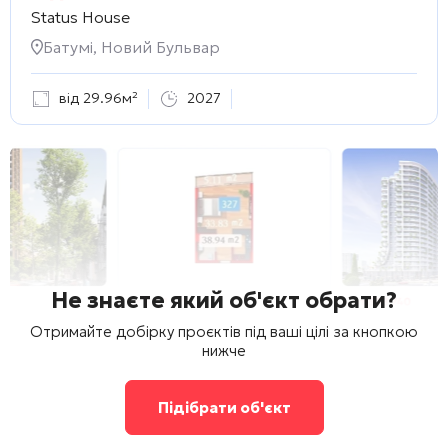
Status House
Батумі, Новий Бульвар
від 29.96м²
2027
Не знаєте який об'єкт обрати?
Отримайте добірку проєктів під ваші цілі за кнопкою
нижче
Підібрати об'єкт