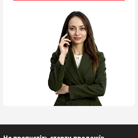
Не пропустіть старти продажів