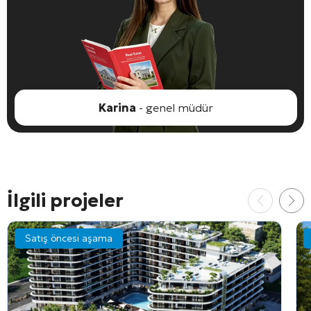
Karina
- genel müdür
İlgili projeler
Satış öncesi aşama