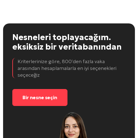
Nesneleri toplayacağım.
eksiksiz bir veritabanından
Kriterlerinize göre, 800'den fazla vaka
arasından hesaplamalarla en iyi seçenekleri
seçeceğiz
Bir nesne seçin