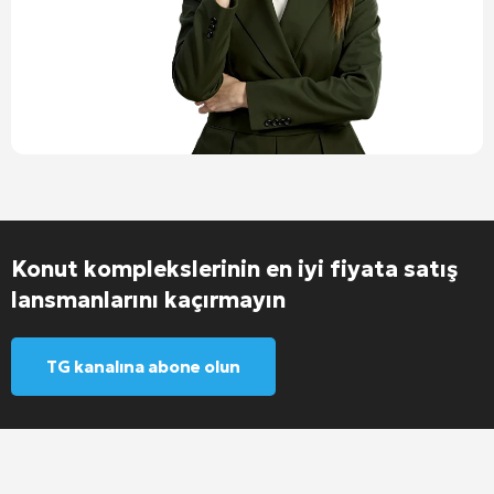
Konut komplekslerinin en iyi fiyata satış
lansmanlarını kaçırmayın
TG kanalına abone olun