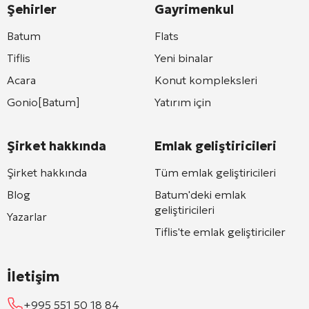
Şehirler
Gayrimenkul
Batum
Flats
Tiflis
Yeni binalar
Acara
Konut kompleksleri
Gonio[Batum]
Yatırım için
Şirket hakkında
Emlak geliştiricileri
Şirket hakkında
Tüm emlak geliştiricileri
Blog
Batum'deki emlak
geliştiricileri
Yazarlar
Tiflis'te emlak geliştiriciler
İletişim
+995 551 50 18 84