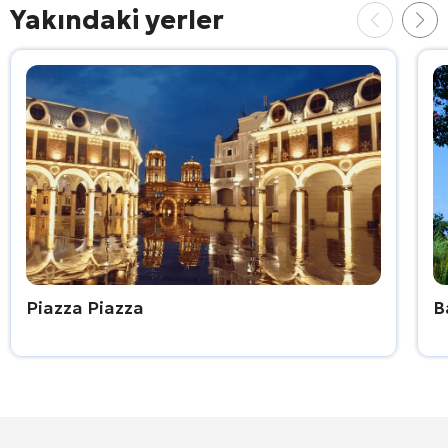
Yakındaki yerler
Piazza Piazza
B