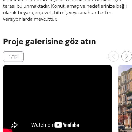
terası bulunmaktadır. Konut, amaç ve hedeflerinize bağlı
olarak beyaz çerçeveli, bitmiş veya anahtar teslim
versiyonlarda mevcuttur.
Proje galerisine göz atın
1
/
12