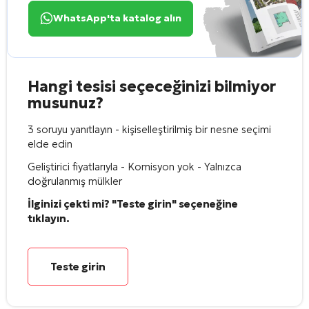
WhatsApp'ta katalog alın
Hangi tesisi seçeceğinizi bilmiyor
musunuz?
3 soruyu yanıtlayın - kişiselleştirilmiş bir nesne seçimi
elde edin
Geliştirici fiyatlarıyla - Komisyon yok - Yalnızca
doğrulanmış mülkler
İlginizi çekti mi? "Teste girin" seçeneğine
tıklayın.
Teste girin