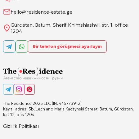
hello@residence-estate.ge
Gürcistan, Batum, Sherif Khimshiashvili str. 1, office
1204
Bir telefon görüşmesi ayarlayın
The Residence 2025 LLC (IN: 445773912)
Kayıtlı adres: 5b, Lech and Maria Kaczynski Street, Batum, Gürcistan,
kat 12, ofis 1204
Gizlilik Politikası