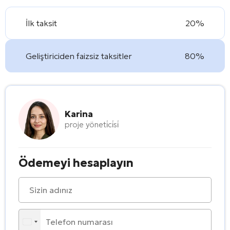
İlk taksit
20%
Geliştiriciden faizsiz taksitler
80%
Karina
proje yöneti̇ci̇si̇
Ödemeyi hesaplayın