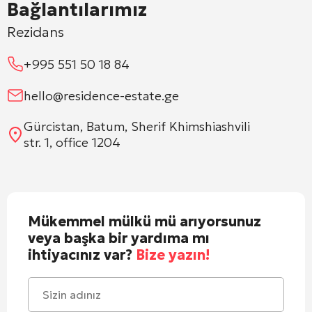
Bağlantılarımız
Rezidans
+995 551 50 18 84
hello@residence-estate.ge
Gürcistan, Batum, Sherif Khimshiashvili
str. 1, office 1204
Mükemmel mülkü mü arıyorsunuz
veya başka bir yardıma mı
ihtiyacınız var?
Bize yazın!