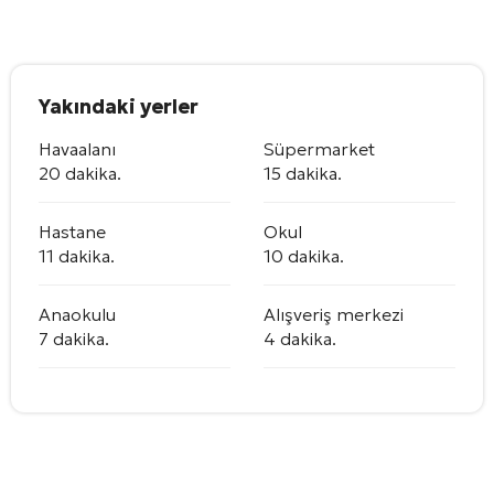
Yakındaki yerler
Havaalanı
Süpermarket
20 dakika.
15 dakika.
Hastane
Okul
11 dakika.
10 dakika.
Anaokulu
Alışveriş merkezi
7 dakika.
4 dakika.