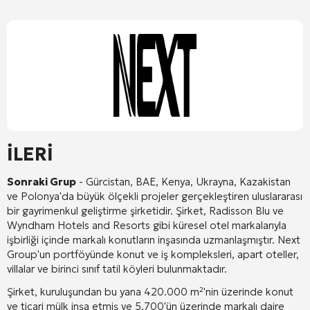
İLERİ
Sonraki Grup
- Gürcistan, BAE, Kenya, Ukrayna, Kazakistan
ve Polonya'da büyük ölçekli projeler gerçekleştiren uluslararası
bir gayrimenkul geliştirme şirketidir. Şirket, Radisson Blu ve
Wyndham Hotels and Resorts gibi küresel otel markalarıyla
işbirliği içinde markalı konutların inşasında uzmanlaşmıştır. Next
Group'un portföyünde konut ve iş kompleksleri, apart oteller,
villalar ve birinci sınıf tatil köyleri bulunmaktadır.
Şirket, kuruluşundan bu yana 420.000 m²'nin üzerinde konut
ve ticari mülk inşa etmiş ve 5.700'ün üzerinde markalı daire