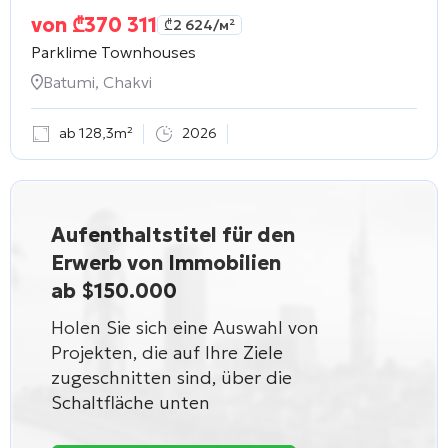
von
₾
370 311
₾
2 624
/м²
Parklime Townhouses
Batumi, Chakvi
ab 128,3m²
2026
Aufenthaltstitel für den
Erwerb von Immobilien
ab $150.000
Holen Sie sich eine Auswahl von
Projekten, die auf Ihre Ziele
zugeschnitten sind, über die
Schaltfläche unten