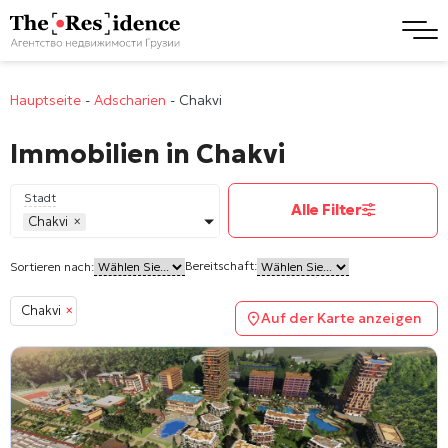
Hauptseite
-
Adscharien
-
Chakvi
Immobilien in Chakvi
Stadt
Alle Filter
Chakvi
×
Bereitschaft:
Sortieren nach:
Chakvi
×
Auf der Karte anzeigen