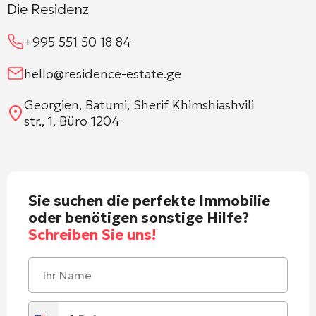
Die Residenz
+995 551 50 18 84
hello@residence-estate.ge
Georgien, Batumi, Sherif Khimshiashvili
str., 1, Büro 1204
Sie suchen die perfekte Immobilie
oder benötigen sonstige Hilfe?
Schreiben Sie uns!