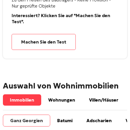
Nur geprüfte Objekte
Interessiert? Klicken Sie auf "Machen Sie den
Test".
Machen Sie den Test
Auswahl von Wohnimmobilien
Immobilien
Wohnungen
Villen/Häuser
Ganz Georgien
Batumi
Adscharien
V