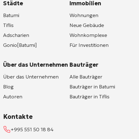
Städte
Immobilien
Batumi
Wohnungen
Tiflis
Neue Gebäude
Adscharien
Wohnkomplexe
Gonio[Batumi]
Für Investitionen
Über das Unternehmen
Bauträger
Über das Unternehmen
Alle Bauträger
Blog
Bauträger in Batumi
Autoren
Bauträger in Tiflis
Kontakte
+995 551 50 18 84