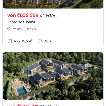
von
₾
855 559
₾
4 143
/м²
Paradise Chakvi
Batumi, Chakvi
ab 206,5m²
2026