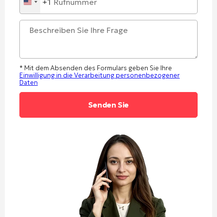
+1
United
States
+1
* Mit dem Absenden des Formulars geben Sie Ihre
Einwilligung in die Verarbeitung personenbezogener
Daten