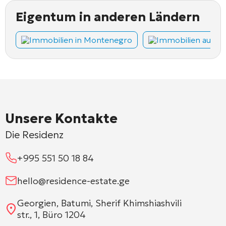
Eigentum in anderen Ländern
Immobilien in Montenegro
Immobilien auf Z
Unsere Kontakte
Die Residenz
+995 551 50 18 84
hello@residence-estate.ge
Georgien, Batumi, Sherif Khimshiashvili
str., 1, Büro 1204