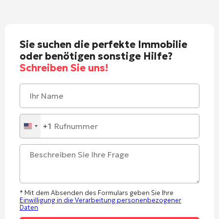
Sie suchen die perfekte Immobilie
oder benötigen sonstige Hilfe?
Schreiben Sie uns!
+1
United
States
+1
* Mit dem Absenden des Formulars geben Sie Ihre
Einwilligung in die Verarbeitung personenbezogener
Daten