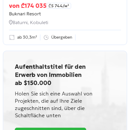
von
₾
174 035
₾
5 744
/м²
Buknari Resort
Batumi, Kobuleti
ab 30,3m²
Übergeben
Aufenthaltstitel für den
Erwerb von Immobilien
ab $150.000
Holen Sie sich eine Auswahl von
Projekten, die auf Ihre Ziele
zugeschnitten sind, über die
Schaltfläche unten