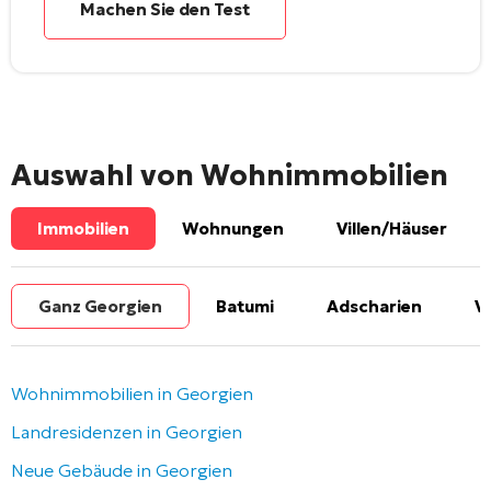
Machen Sie den Test
Auswahl von Wohnimmobilien
Immobilien
Wohnungen
Villen/Häuser
Ganz Georgien
Batumi
Adscharien
V
Wohnimmobilien in Georgien
Landresidenzen in Georgien
Neue Gebäude in Georgien