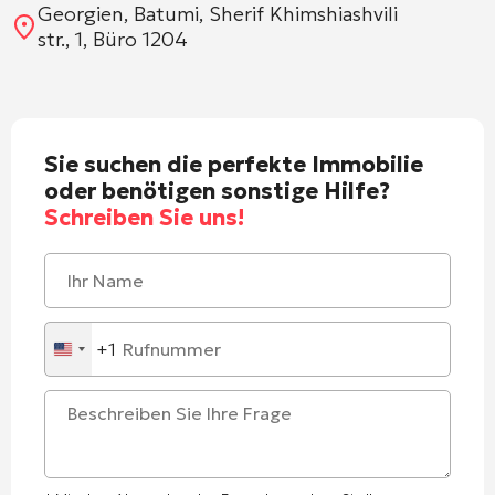
Georgien, Batumi, Sherif Khimshiashvili
str., 1, Büro 1204
Sie suchen die perfekte Immobilie
oder benötigen sonstige Hilfe?
Schreiben Sie uns!
+1
United
States
+1