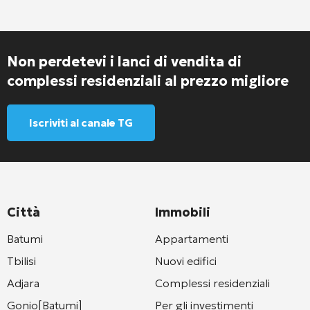
Non perdetevi i lanci di vendita di
complessi residenziali al prezzo migliore
Iscriviti al canale TG
Città
Immobili
Batumi
Appartamenti
Tbilisi
Nuovi edifici
Adjara
Complessi residenziali
Gonio[Batumi]
Per gli investimenti