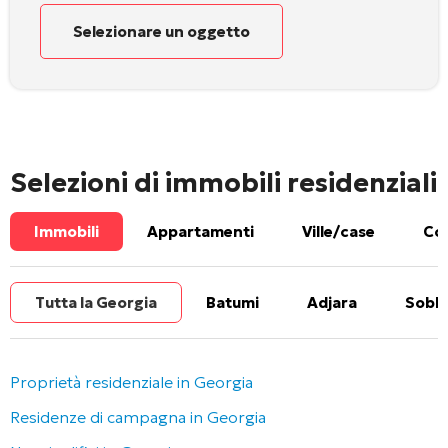
Selezionare un oggetto
Selezioni di immobili residenziali
Immobili
Appartamenti
Ville/case
Com
Tutta la Georgia
Batumi
Adjara
Sobbo
Proprietà residenziale in Georgia
Residenze di campagna in Georgia