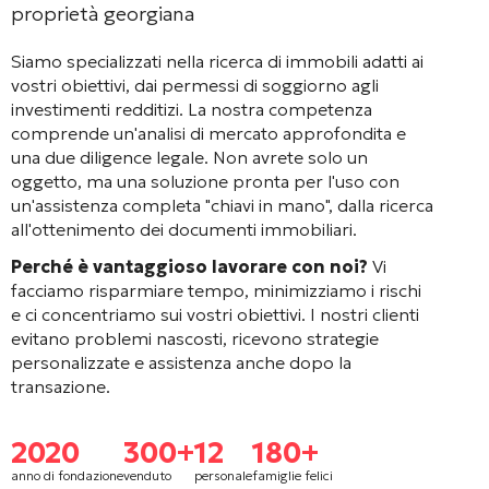
proprietà georgiana
Siamo specializzati nella ricerca di immobili adatti ai
vostri obiettivi, dai permessi di soggiorno agli
investimenti redditizi. La nostra competenza
comprende un'analisi di mercato approfondita e
una due diligence legale. Non avrete solo un
oggetto, ma una soluzione pronta per l'uso con
un'assistenza completa "chiavi in mano", dalla ricerca
all'ottenimento dei documenti immobiliari.
Perché è vantaggioso lavorare con noi?
Vi
facciamo risparmiare tempo, minimizziamo i rischi
e ci concentriamo sui vostri obiettivi. I nostri clienti
evitano problemi nascosti, ricevono strategie
personalizzate e assistenza anche dopo la
transazione.
2020
300+
12
180+
anno di fondazione
venduto
personale
famiglie felici