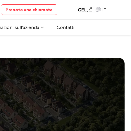
GEL, ₾
IT
Prenota una chiamata
azioni sull'azienda
Contatti