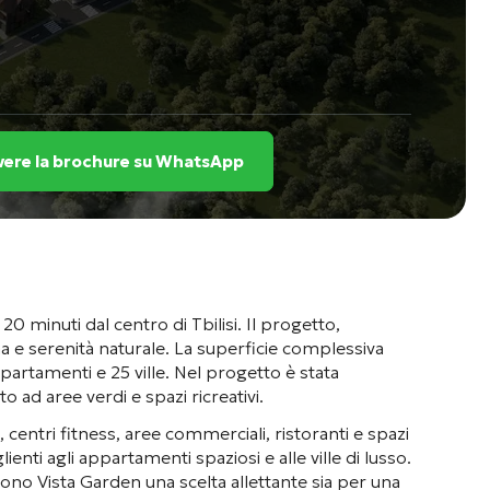
vere la brochure su WhatsApp
0 minuti dal centro di Tbilisi
. Il progetto,
 e serenità naturale
. La superficie complessiva
partamenti e 25 ville
. Nel progetto è stata
to ad aree verdi e spazi ricreativi
.
 centri fitness, aree commerciali, ristoranti e spazi
enti agli appartamenti spaziosi e alle ville di lusso
.
dono Vista Garden una scelta allettante sia per una