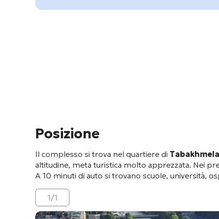
Posizione
Il complesso si trova nel quartiere di
Tabakhmel
altitudine, meta turistica molto apprezzata
. Nei pr
A 10 minuti di auto si trovano scuole, università, o
1
/
1