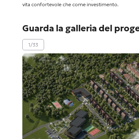
vita confortevole che come investimento
.
Guarda la galleria del prog
1
/
33