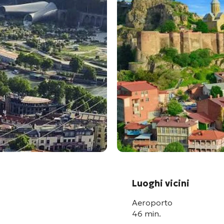
Luoghi vicini
Aeroporto
46 min.