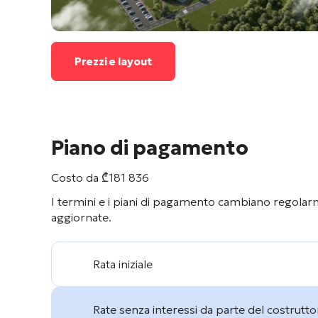
Prezzi e layout
Piano di pagamento
Costo da
₾
181 836
I termini e i piani di pagamento cambiano regolarme
aggiornate.
Rata iniziale
Rate senza interessi da parte del costrutto