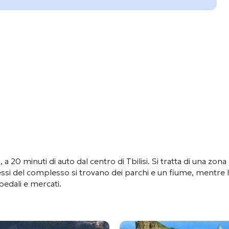
a
, a 20 minuti di auto dal centro di Tbilisi
. Si tratta di una zon
essi del complesso si trovano dei parchi e un fiume
, mentre 
spedali e mercati
.