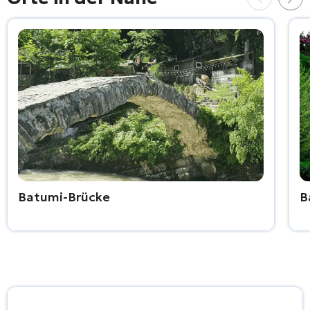
Batumi-Brücke
B