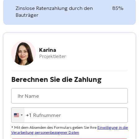
Zinslose Ratenzahlung durch den
85%
Bauträger
Karina
Projektleiter
Berechnen Sie die Zahlung
+1
United
States
* Mit dem Absenden des Formulars geben Sie Ihre
Einwilligung in die
+1
Verarbeitung personenbezogener Daten