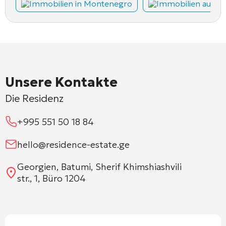
Immobilien in Montenegro
Immobilien auf Z
Unsere Kontakte
Die Residenz
+995 551 50 18 84
hello@residence-estate.ge
Georgien, Batumi, Sherif Khimshiashvili
str., 1, Büro 1204