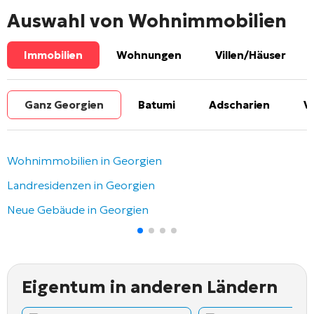
Auswahl von Wohnimmobilien
Immobilien
Wohnungen
Villen/Häuser
Ganz Georgien
Batumi
Adscharien
V
Wohnimmobilien in Georgien
Landresidenzen in Georgien
Neue Gebäude in Georgien
Eigentum in anderen Ländern