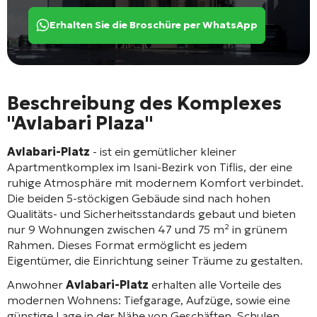
Erhalten Sie die Broschüre per WhatsApp
Beschreibung des Komplexes
"Avlabari Plaza"
Avlabari-Platz
- ist ein gemütlicher kleiner
Apartmentkomplex im Isani-Bezirk von Tiflis, der eine
ruhige Atmosphäre mit modernem Komfort verbindet.
Die beiden 5-stöckigen Gebäude sind nach hohen
Qualitäts- und Sicherheitsstandards gebaut und bieten
nur 9 Wohnungen zwischen 47 und 75 m² in grünem
Rahmen. Dieses Format ermöglicht es jedem
Eigentümer, die Einrichtung seiner Träume zu gestalten.
Anwohner
Avlabari-Platz
erhalten alle Vorteile des
modernen Wohnens: Tiefgarage, Aufzüge, sowie eine
günstige Lage in der Nähe von Geschäften, Schulen,