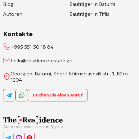
Blog
Bauträger in Batumi
Autoren
Bauträger in Tiflis
Kontakte
+995 551 50 18 84
hello@residence-estate.ge
Georgien, Batumi, Sherif Khimshiashvili str., 1, Büro
1204
Buchen Sie einen Anruf