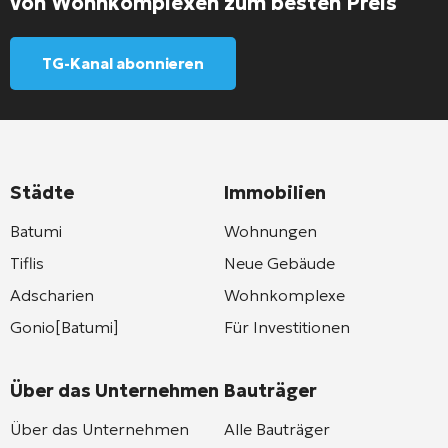
von Wohnkomplexen zum besten Preis
TG-Kanal abonnieren
Städte
Immobilien
Batumi
Wohnungen
Tiflis
Neue Gebäude
Adscharien
Wohnkomplexe
Gonio[Batumi]
Für Investitionen
Über das Unternehmen
Bauträger
Über das Unternehmen
Alle Bauträger