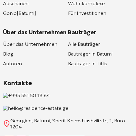
Adscharien
Wohnkomplexe
Gonio[Batumi]
Für Investitionen
Über das Unternehmen
Bauträger
Über das Unternehmen
Alle Bauträger
Blog
Bauträger in Batumi
Autoren
Bauträger in Tiflis
Kontakte
+995 551 50 18 84
hello@residence-estate.ge
Georgien, Batumi, Sherif Khimshiashvili str., 1, Büro
1204