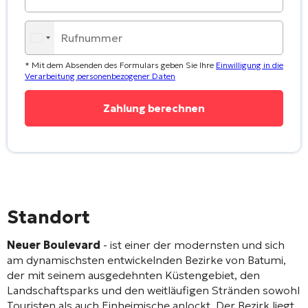
* Mit dem Absenden des Formulars geben Sie Ihre
Einwilligung in die
Verarbeitung personenbezogener Daten
Standort
Neuer Boulevard
- ist einer der modernsten und sich
am dynamischsten entwickelnden Bezirke von Batumi,
der mit seinem ausgedehnten Küstengebiet, den
Landschaftsparks und den weitläufigen Stränden sowohl
Touristen als auch Einheimische anlockt. Der Bezirk liegt