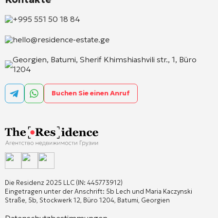
+995 551 50 18 84
hello@residence-estate.ge
Georgien, Batumi, Sherif Khimshiashvili str., 1, Büro
1204
Buchen Sie einen Anruf
Die Residenz 2025 LLC (IN: 445773912)
Eingetragen unter der Anschrift: 5b Lech und Maria Kaczynski
Straße, 5b, Stockwerk 12, Büro 1204, Batumi, Georgien
Datenschutzbestimmungen