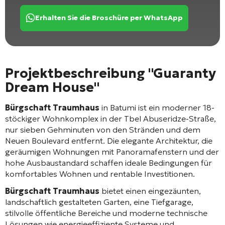
Erhalten Sie die Broschüre per WhatsApp
Projektbeschreibung "Guaranty
Dream House"
Bürgschaft Traumhaus
in Batumi ist ein moderner 18-
stöckiger Wohnkomplex in der Tbel Abuseridze-Straße,
nur sieben Gehminuten von den Stränden und dem
Neuen Boulevard entfernt. Die elegante Architektur, die
geräumigen Wohnungen mit Panoramafenstern und der
hohe Ausbaustandard schaffen ideale Bedingungen für
komfortables Wohnen und rentable Investitionen.
Bürgschaft Traumhaus
bietet einen eingezäunten,
landschaftlich gestalteten Garten, eine Tiefgarage,
stilvolle öffentliche Bereiche und moderne technische
Lösungen wie energieeffiziente Systeme und