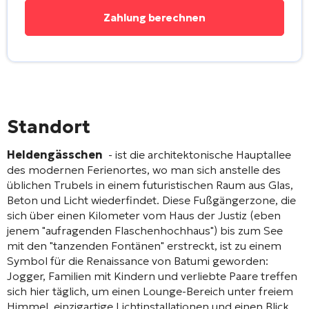
Standort
Heldengässchen
- ist die architektonische Hauptallee
des modernen Ferienortes, wo man sich anstelle des
üblichen Trubels in einem futuristischen Raum aus Glas,
Beton und Licht wiederfindet. Diese Fußgängerzone, die
sich über einen Kilometer vom Haus der Justiz (eben
jenem "aufragenden Flaschenhochhaus") bis zum See
mit den "tanzenden Fontänen" erstreckt, ist zu einem
Symbol für die Renaissance von Batumi geworden:
Jogger, Familien mit Kindern und verliebte Paare treffen
sich hier täglich, um einen Lounge-Bereich unter freiem
Himmel, einzigartige Lichtinstallationen und einen Blick