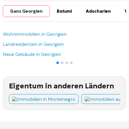
Ganz Georgien
Batumi
Adscharien
V
Wohnimmobilien in Georgien
Landresidenzen in Georgien
Neue Gebäude in Georgien
Eigentum in anderen Ländern
Immobilien in Montenegro
Immobilien auf Z