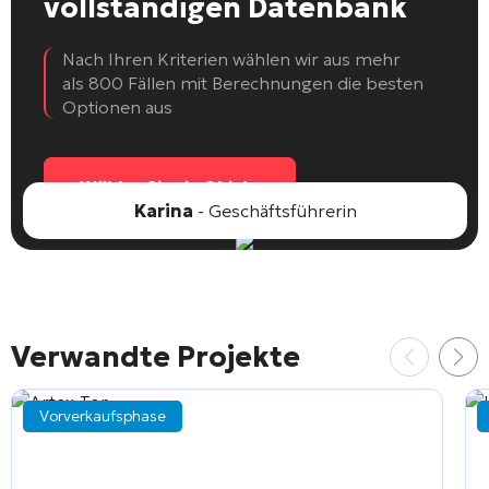
vollständigen Datenbank
Nach Ihren Kriterien wählen wir aus mehr
als 800 Fällen mit Berechnungen die besten
Optionen aus
Wählen Sie ein Objekt
Karina
- Geschäftsführerin
Verwandte Projekte
Vorverkaufsphase