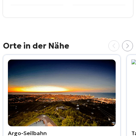
Orte in der Nähe
Argo-Seilbahn
T