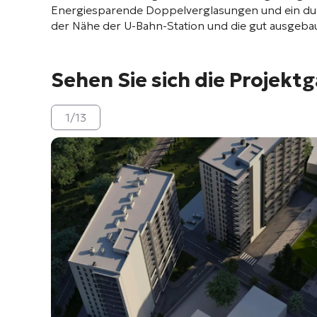
Energiesparende Doppelverglasungen und ein dur
der Nähe der U-Bahn-Station und die gut ausgebaut
Sehen Sie sich die Projektg
1
/
13