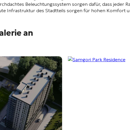
chdachtes Beleuchtungssystem sorgen dafür, dass jeder Ra
e Infrastruktur des Stadtteils sorgen für hohen Komfort und
alerie an