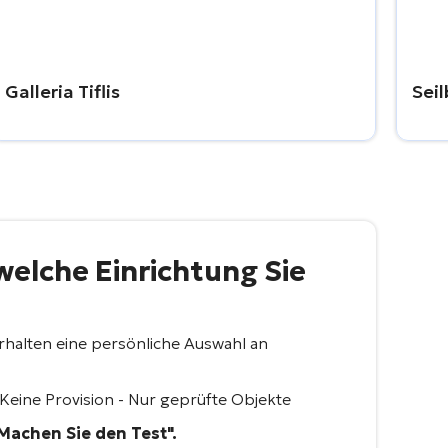
Galleria Tiflis
Sei
 welche Einrichtung Sie
erhalten eine persönliche Auswahl an
 Keine Provision - Nur geprüfte Objekte
"Machen Sie den Test".