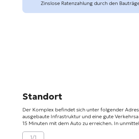
Zinslose Ratenzahlung durch den Bauträg
Standort
Der Komplex befindet sich unter folgender Adre
ausgebaute Infrastruktur und eine gute Verkehrsan
15 Minuten mit dem Auto zu erreichen
. In unmitt
1
/
1