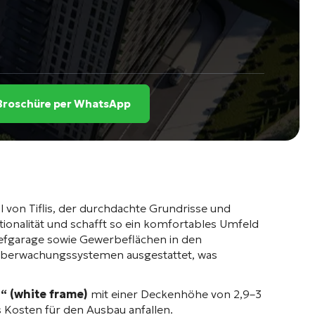
e Broschüre per WhatsApp
von Tiflis, der durchdachte Grundrisse und
ktionalität und schafft so ein komfortables Umfeld
Tiefgarage sowie Gewerbeflächen in den
eoüberwachungssystemen ausgestattet, was
 (white frame)
mit einer Deckenhöhe von 2,9–3
 Kosten für den Ausbau anfallen.