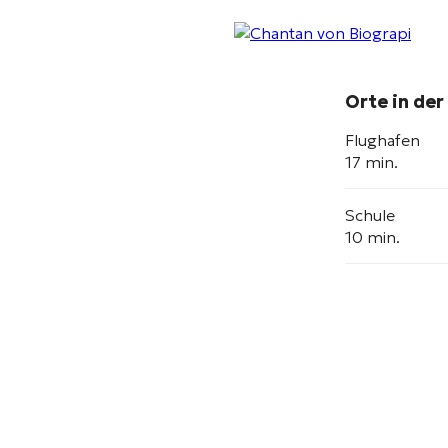
Orte in der
Flughafen
17 min.
Schule
10 min.