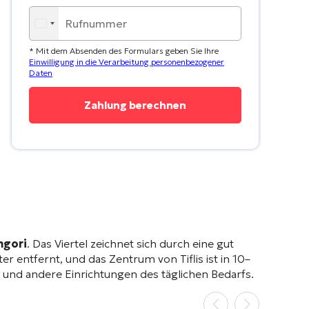
* Mit dem Absenden des Formulars geben Sie Ihre
Einwilligung in die Verarbeitung personenbezogener
Daten
gori
. Das Viertel zeichnet sich durch eine gut
 entfernt, und das Zentrum von Tiflis ist in 10–
e und andere Einrichtungen des täglichen Bedarfs
.