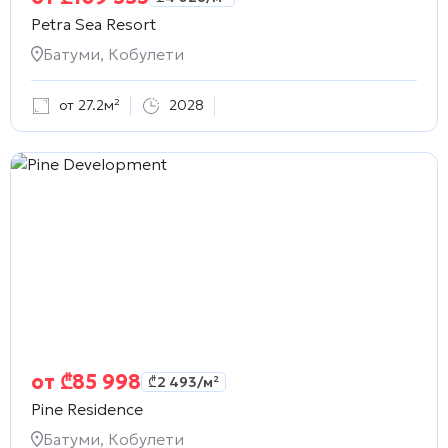
Petra Sea Resort
Батуми, Кобулети
от 27.2м²
2028
от
₾
85 998
₾
2 493
/м²
Pine Residence
Батуми, Кобулети