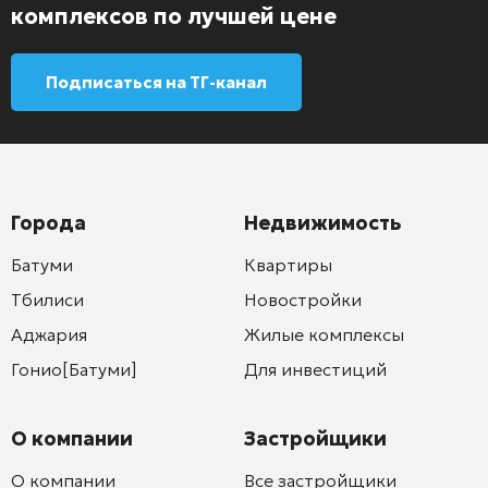
комплексов по лучшей цене
Подписаться на ТГ-канал
Города
Недвижимость
Батуми
Квартиры
Тбилиси
Новостройки
Аджария
Жилые комплексы
Гонио[Батуми]
Для инвестиций
О компании
Застройщики
О компании
Все застройщики