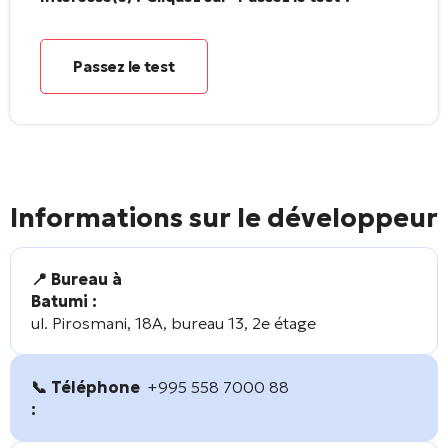
Passez le test
Informations sur le développeur
📍 Bureau à
Batumi :
ul. Pirosmani, 18A, bureau 13, 2e étage
📞 Téléphone
+995 558 7000 88
: