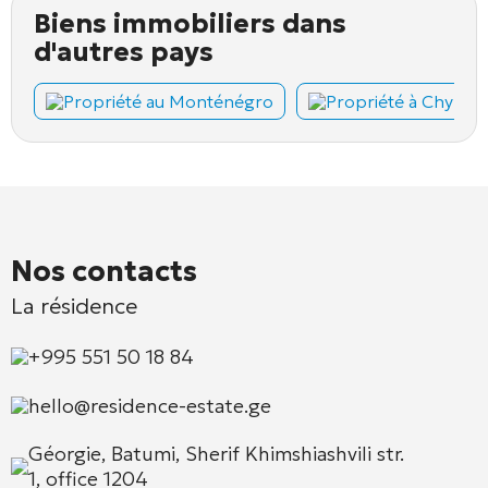
Biens immobiliers dans
d'autres pays
Propriété au Monténégro
Propriété à Chypre
Nos contacts
La résidence
+995 551 50 18 84
hello@residence-estate.ge
Géorgie, Batumi, Sherif Khimshiashvili str.
1, office 1204