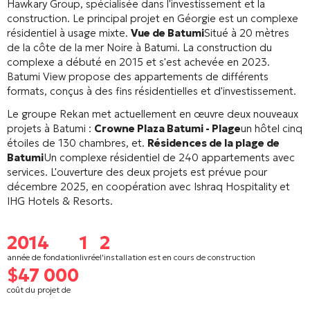
Hawkary Group, spécialisée dans l'investissement et la
construction.
Le principal projet en Géorgie est un complexe
résidentiel à usage mixte.
Vue de Batumi
Situé à 20 mètres
de la côte de la mer Noire à Batumi.
La construction du
complexe a débuté en 2015 et s'est achevée en 2023.
Batumi View propose des appartements de différents
formats, conçus à des fins résidentielles et d'investissement.
Le groupe Rekan met actuellement en œuvre deux nouveaux
projets à Batumi :
Crowne Plaza Batumi - Plage
un hôtel cinq
étoiles de 130 chambres, et.
Résidences de la plage de
Batumi
Un complexe résidentiel de 240 appartements avec
services. L'ouverture des deux projets est prévue pour
décembre 2025, en coopération avec Ishraq Hospitality et
IHG Hotels & Resorts.
2014
1
2
année de fondation
livrée
l'installation est en cours de construction
$47 000
coût du projet de