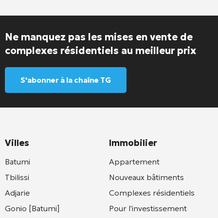
Ne manquez pas les mises en vente de
complexes résidentiels au meilleur prix
S'abonner à la chaîne TG
Villes
Immobilier
Batumi
Appartement
Tbilissi
Nouveaux bâtiments
Adjarie
Complexes résidentiels
Gonio [Batumi]
Pour l'investissement