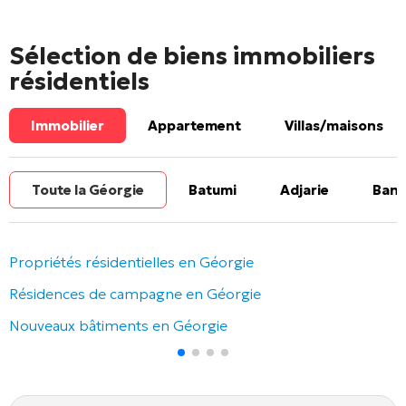
Sélection de biens immobiliers
résidentiels
Immobilier
Appartement
Villas/maisons
Toute la Géorgie
Batumi
Adjarie
Banl
Propriétés résidentielles en Géorgie
Résidences de campagne en Géorgie
Nouveaux bâtiments en Géorgie