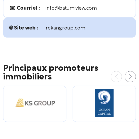
✉️ Courriel :
info@batumiview.com
🌐 Site web :
rekangroup.com
Principaux promoteurs
immobiliers