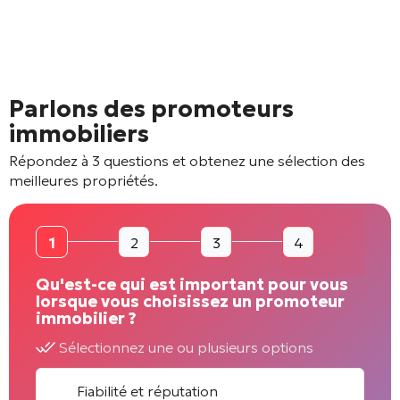
Parlons des promoteurs
immobiliers
Répondez à 3 questions et obtenez une sélection des
meilleures propriétés.
1
2
3
4
Qu'est-ce qui est important pour vous
lorsque vous choisissez un promoteur
immobilier ?
Sélectionnez une ou plusieurs options
Fiabilité et réputation