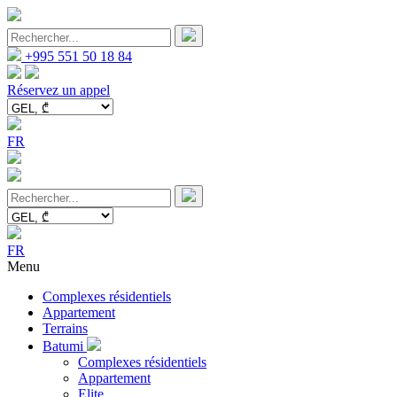
+995 551 50 18 84
Réservez un appel
FR
FR
Menu
Complexes résidentiels
Appartement
Terrains
Batumi
Complexes résidentiels
Appartement
Elite