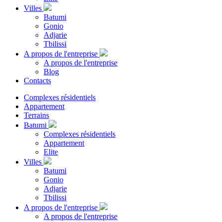
Villes
Batumi
Gonio
Adjarie
Tbilissi
A propos de l'entreprise
A propos de l'entreprise
Blog
Contacts
Complexes résidentiels
Appartement
Terrains
Batumi
Complexes résidentiels
Appartement
Elite
Villes
Batumi
Gonio
Adjarie
Tbilissi
A propos de l'entreprise
A propos de l'entreprise