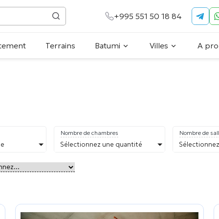
+995 551 50 18 84
tement
Terrains
Batumi
Villes
A pro
Nombre de chambres
Nombre de sall
pe
Sélectionnez une quantité
Sélectionnez