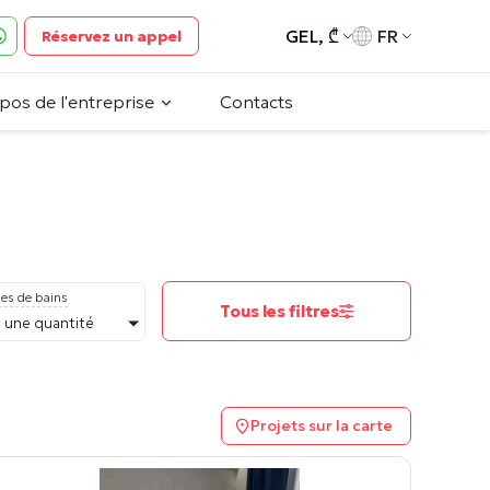
GEL, ₾
FR
Réservez un appel
pos de l'entreprise
Contacts
es de bains
Tous les filtres
 une quantité
Projets sur la carte