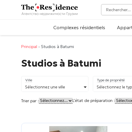
Complexes résidentiels
Appar
Principal
-
Studios à Batumi
Studios à Batumi
Ville
Type de propriété
Sélectionnez une ville
Sélectionnez le ty
L'état de préparation :
Trier par :