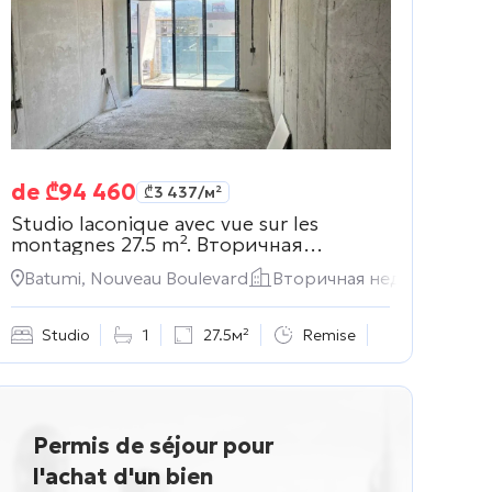
de
₾
94 460
₾
3 437
/м²
Studio laconique avec vue sur les
montagnes 27.5 m².
Вторичная
недвижимость
Batumi, Nouveau Boulevard
Вторичная недвижимост
Studio
1
27.5м²
Remise
Permis de séjour pour
l'achat d'un bien