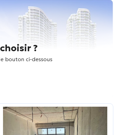
choisir ?
 le bouton ci-dessous