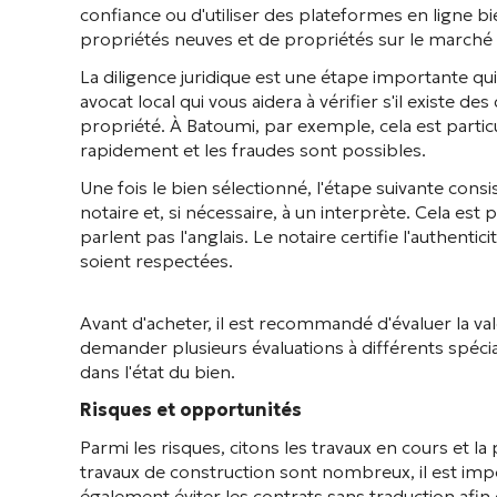
confiance ou d'utiliser des plateformes en ligne b
propriétés neuves et de propriétés sur le marché
La diligence juridique est une étape importante qui 
avocat local qui vous aidera à vérifier s'il existe d
propriété. À Batoumi, par exemple, cela est part
rapidement et les fraudes sont possibles.
Une fois le bien sélectionné, l'étape suivante consis
notaire et, si nécessaire, à un interprète. Cela est
parlent pas l'anglais. Le notaire certifie l'authenti
soient respectées.
Avant d'acheter, il est recommandé d'évaluer la val
demander plusieurs évaluations à différents spécial
dans l'état du bien.
Risques et opportunités
Parmi les risques, citons les travaux en cours et l
travaux de construction sont nombreux, il est impo
également éviter les contrats sans traduction afin