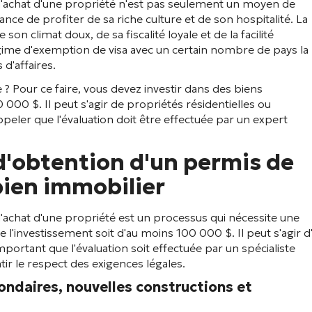
 l'achat d'une propriété n'est pas seulement un moyen de
nce de profiter de sa riche culture et de son hospitalité. La
n climat doux, de sa fiscalité loyale et de la facilité
gime d'exemption de visa avec un certain nombre de pays la
d'affaires.
 Pour ce faire, vous devez investir dans des biens
000 $. Il peut s'agir de propriétés résidentielles ou
ppeler que l'évaluation doit être effectuée par un expert
d'obtention d'un permis de
 bien immobilier
l'achat d'une propriété est un processus qui nécessite une
 l'investissement soit d'au moins 100 000 $. Il peut s'agir d
mportant que l'évaluation soit effectuée par un spécialiste
tir le respect des exigences légales.
condaires, nouvelles constructions et