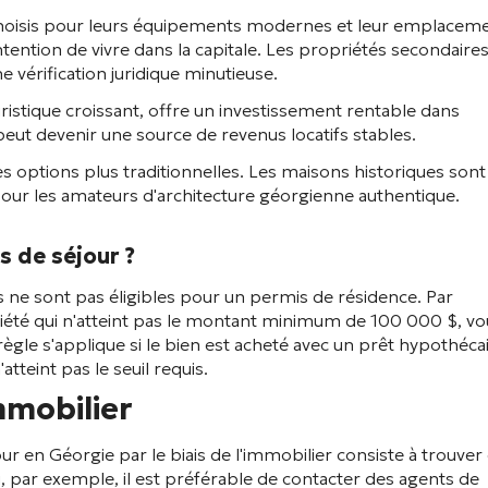
choisis pour leurs équipements modernes et leur emplacem
intention de vivre dans la capitale. Les propriétés secondaire
 vérification juridique minutieuse.
uristique croissant, offre un investissement rentable dans
eut devenir une source de revenus locatifs stables.
es options plus traditionnelles. Les maisons historiques sont
 pour les amateurs d'architecture géorgienne authentique.
 de séjour ?
s ne sont pas éligibles pour un permis de résidence. Par
iété qui n'atteint pas le montant minimum de 100 000 $, vo
ègle s'applique si le bien est acheté avec un prêt hypothéca
tteint pas le seuil requis.
mmobilier
 en Géorgie par le biais de l'immobilier consiste à trouver 
i, par exemple, il est préférable de contacter des agents de