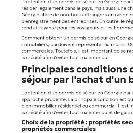
L'obtention d'un permis de séjour en Géorgie par
résider légalement dans le pays, mais aussi une cha
Géorgie attire de nombreux étrangers en raison de so
d'enregistrement des entreprises. En outre, le ré
rend attrayante pour les voyageurs et les hommes 
Comment obtenir un permis de séjour en Géorgie ?
immobiliers, qui doivent représenter au moins 100 
commerciales. Toutefois, il est important de se ra
accrédité afin d'éviter tout malentendu.
Principales conditions 
séjour par l'achat d'un
L'obtention d'un permis de séjour en Géorgie par 
approche prudente. La principale condition est que
bien immobilier résidentiel ou commercial. Il est i
accrédité afin d'éviter tout malentendu et de garan
Choix de la propriété : propriétés se
propriétés commerciales