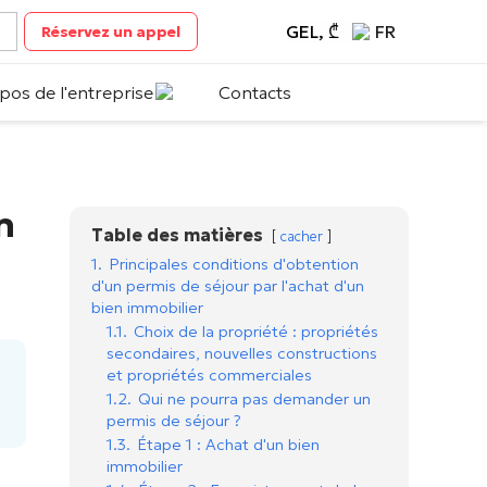
GEL, ₾
FR
Réservez un appel
pos de l'entreprise
Contacts
n
Table des matières
cacher
1.
Principales conditions d'obtention
d'un permis de séjour par l'achat d'un
bien immobilier
1.1.
Choix de la propriété : propriétés
secondaires, nouvelles constructions
et propriétés commerciales
1.2.
Qui ne pourra pas demander un
permis de séjour ?
1.3.
Étape 1 : Achat d'un bien
immobilier