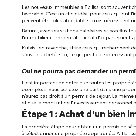
Les nouveaux immeubles à Tbilissi sont souvent 
favorable. C'est un choix idéal pour ceux qui ont l'
peuvent être plus abordables, mais nécessitent une
Batumi, avec ses stations balnéaires et son flux to
l'immobilier commercial. L'achat d'appartements p
Kutaisi, en revanche, attire ceux qui recherchent d
souvent achetées ici, ce qui peut être intéressant
Qui ne pourra pas demander un permis
Il est important de noter que toutes les propriété
exemple, si vous achetez une part dans une propr
n'aurez pas droit à un permis de séjour. La même r
et que le montant de l'investissement personnel n'a
Étape 1 : Achat d'un bien i
La première étape pour obtenir un permis de séjour
à sélectionner une propriété appropriée. À Tbiliss