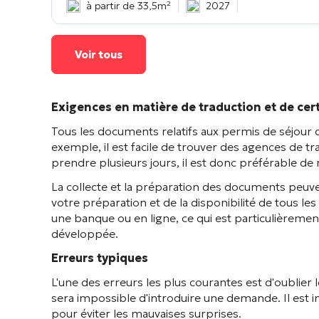
à partir de 33,5m²
2027
Voir tous
Exigences en matière de traduction et de cert
Tous les documents relatifs aux permis de séjour do
exemple, il est facile de trouver des agences de 
prendre plusieurs jours, il est donc préférable d
La collecte et la préparation des documents peuv
votre préparation et de la disponibilité de tous l
une banque ou en ligne, ce qui est particulièrement
développée.
Erreurs typiques
L'une des erreurs les plus courantes est d'oublier
sera impossible d'introduire une demande. Il est i
pour éviter les mauvaises surprises.