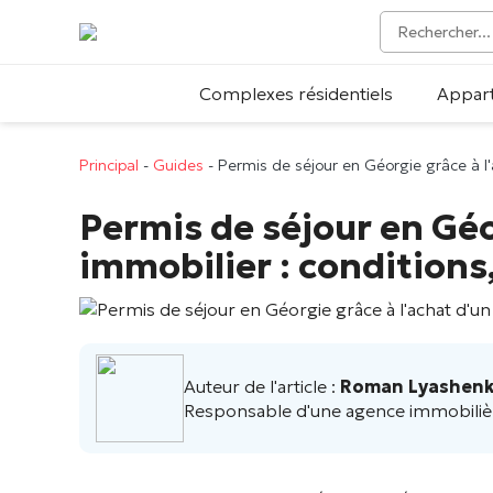
Complexes résidentiels
Appar
Principal
-
Guides
-
Permis de séjour en Géorgie grâce à l'
Permis de séjour en Géo
immobilier : condition
Auteur de l'article :
Roman Lyashen
Responsable d'une agence immobiliè