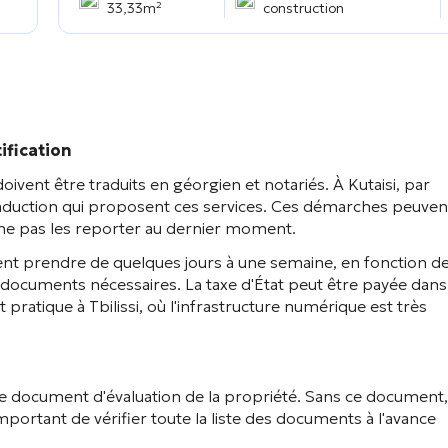
33,33m²
construction
ification
ivent être traduits en géorgien et notariés. À Kutaisi, par
traduction qui proposent ces services. Ces démarches peuven
e ne pas les reporter au dernier moment.
ent prendre de quelques jours à une semaine, en fonction d
es documents nécessaires. La taxe d'État peut être payée dans
 pratique à Tbilissi, où l'infrastructure numérique est très
 le document d'évaluation de la propriété. Sans ce document, 
mportant de vérifier toute la liste des documents à l'avance