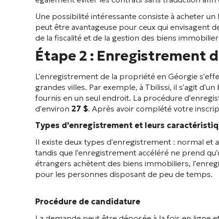
Une possibilité intéressante consiste à acheter un 
peut être avantageuse pour ceux qui envisagent de f
de la fiscalité et de la gestion des biens immobilier
Étape 2 : Enregistrement d
L'enregistrement de la propriété en Géorgie s'eff
grandes villes. Par exemple, à Tbilissi, il s'agit d
fournis en un seul endroit. La procédure d'enreg
d'environ
27 $
. Après avoir complété votre inscri
Types d'enregistrement et leurs caractéristi
Il existe deux types d'enregistrement : normal et 
tandis que l'enregistrement accéléré ne prend qu
étrangers achètent des biens immobiliers, l'enreg
pour les personnes disposant de peu de temps.
Procédure de candidature
La demande peut être déposée à la fois en ligne et 