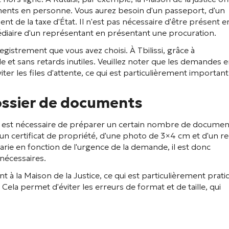
ments en personne. Vous aurez besoin d'un passeport, d'un
ent de la taxe d'État. Il n'est pas nécessaire d'être présent e
édiaire d'un représentant en présentant une procuration.
istrement que vous avez choisi. À Tbilissi, grâce à
e et sans retards inutiles. Veuillez noter que les demandes 
er les files d'attente, ce qui est particulièrement important
dossier de documents
l est nécessaire de préparer un certain nombre de documen
 d'un certificat de propriété, d'une photo de 3×4 cm et d'un r
varie en fonction de l'urgence de la demande, il est donc
nécessaires.
à la Maison de la Justice, ce qui est particulièrement prati
. Cela permet d'éviter les erreurs de format et de taille, qui