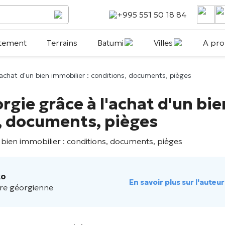
+995 551 50 18 84
tement
Terrains
Batumi
Villes
A pro
achat d'un bien immobilier : conditions, documents, pièges
rgie grâce à l'achat d'un bie
s, documents, pièges
ko
En savoir plus sur l'auteur
re géorgienne