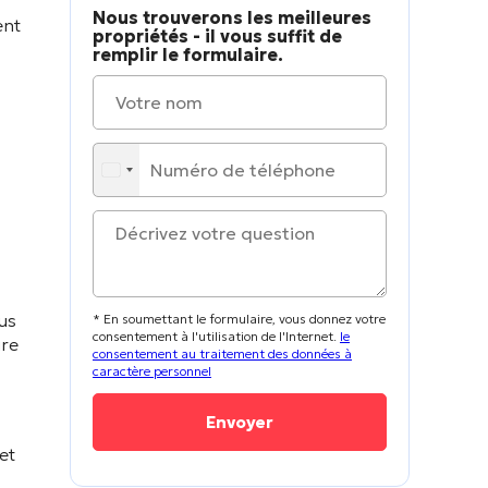
Nous trouverons les meilleures
ent
propriétés - il vous suffit de
s
remplir le formulaire.
us
* En soumettant le formulaire, vous donnez votre
consentement à l'utilisation de l'Internet.
le
ire
consentement au traitement des données à
caractère personnel
et