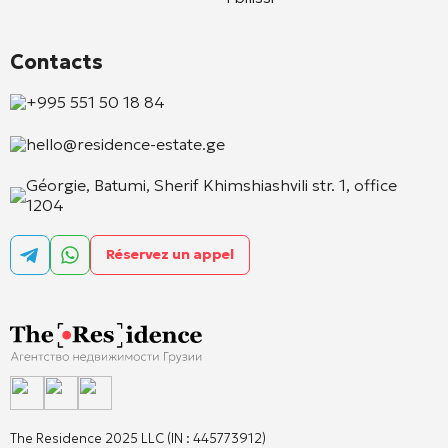
Contacts
+995 551 50 18 84
hello@residence-estate.ge
Géorgie, Batumi, Sherif Khimshiashvili str. 1, office
1204
Réservez un appel
The Residence 2025 LLC (IN : 445773912)