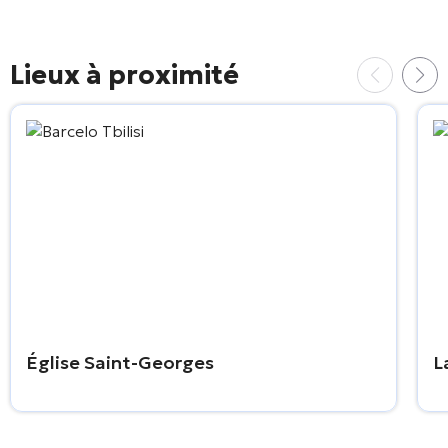
Lieux à proximité
Église Saint-Georges
L