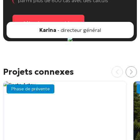
parmi plus de 800 cas avec des calculs
Sélectionnez un objet
Karina
- directeur général
Projets connexes
Phase de prévente