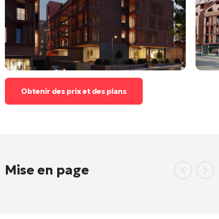
Obtenir des prix et des plans
Mise en page