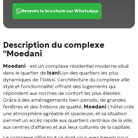
Recevez la brochure sur WhatsApp
Description du complexe
"Moedani
Moedani
- est un complexe résidentiel moderne situé
dans le quartier de
Isani
L'un des quartiers les plus
dynamiques de Tbilissi. L'architecture du complexe allie
style et fonctionnalité, offrant des logements qui
répondent aux normes de confort les plus élevées.
Grâce à des aménagements bien pensés, de grandes
fenêtres et des finitions de qualité,
Moedani
L'hôtel crée
une atmosphère agréable et spacieuse, et sa situation
permet un accès rapide aux quartiers centraux de la ville,
aux centres d'affaires et aux lieux culturels de la capitale.
Le complexe offre tout ce dont vous avez besoin pour