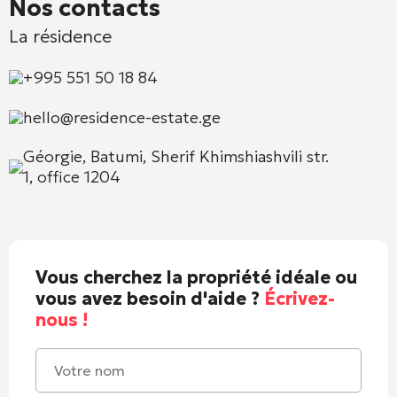
Nos contacts
La résidence
+995 551 50 18 84
hello@residence-estate.ge
Géorgie, Batumi, Sherif Khimshiashvili str.
1, office 1204
Vous cherchez la propriété idéale ou
vous avez besoin d'aide ?
Écrivez-
nous !