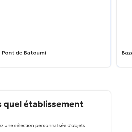
Pont de Batoumi
Baza
s quel établissement
z une sélection personnalisée d'objets