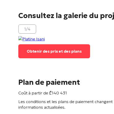
Consultez la galerie du pro
1
/
4
Obtenir des prix et des plans
Plan de paiement
Coût à partir de
₾
140 431
Les conditions et les plans de paiement changent 
informations actualisées.