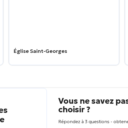
Église Saint-Georges
Vous ne savez pa
choisir ?
es
ie
Répondez à 3 questions - obtene