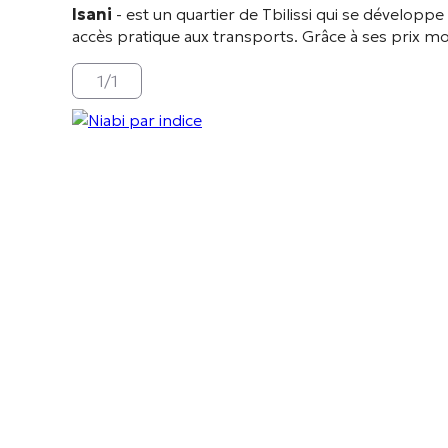
Isani
- est un quartier de Tbilissi qui se dévelo
accès pratique aux transports. Grâce à ses prix modé
1
/
1