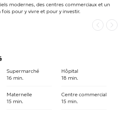
ntiels modernes, des centres commerciaux et un
ois pour y vivre et pour y investir.
é
Supermarché
Hôpital
16 min.
18 min.
Maternelle
Centre commercial
15 min.
15 min.