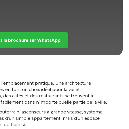
z la brochure sur WhatsApp
et l'emplacement pratique. Une architecture
n font un choix idéal pour la vie et
, des cafés et des restaurants se trouvent à
cilement dans n'importe quelle partie de la ville.
souterrain, ascenseurs à grande vitesse, système
t pas d'un simple appartement, mais d'un espace
 de Tbilissi.