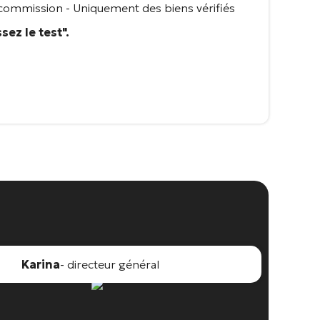
commission - Uniquement des biens vérifiés
sez le test".
Karina
- directeur général