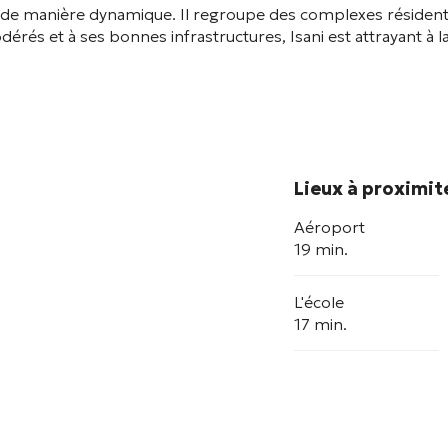
ppe de manière dynamique. Il regroupe des complexes réside
rés et à ses bonnes infrastructures, Isani est attrayant à la f
Lieux à proximit
Aéroport
19 min.
L'école
17 min.