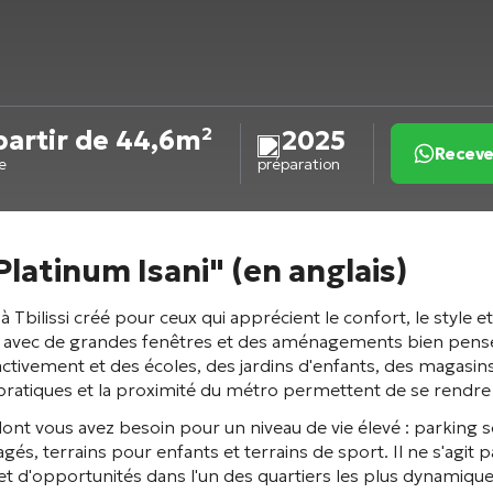
partir de 44,6m²
2025
Receve
e
préparation
latinum Isani" (en anglais)
Tbilissi créé pour ceux qui apprécient le confort, le style 
vec de grandes fenêtres et des aménagements bien pensés e
activement et des écoles, des jardins d'enfants, des magasins
ratiques et la proximité du métro permettent de se rendre fa
ont vous avez besoin pour un niveau de vie élevé : parking 
és, terrains pour enfants et terrains de sport. Il ne s'agi
 d'opportunités dans l'un des quartiers les plus dynamiques