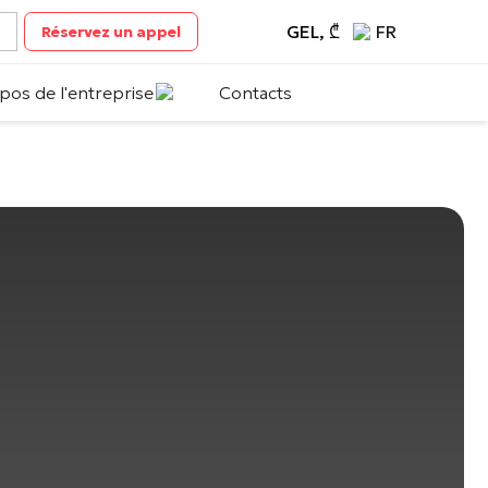
GEL, ₾
FR
Réservez un appel
pos de l'entreprise
Contacts