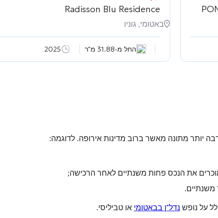
Radisson Blu Residence
PON
באטומי, גוניו
החל מ-31.88 מ"ר
2025
רבה יותר מתונה מאשר ברוב מדינות אירופה. לדוגמה:
רים את הנכס פחות משנתיים לאחר הרכישה;
 משנתיים.
לל על נופש
נדל"ן בבאטומי
או טביליסי.