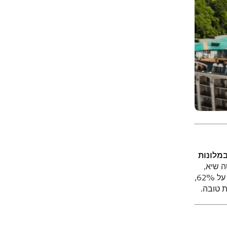
מלונות
ונת 2024 הציגה תפוסה שיא,
והמחיר הממוצע לשכירות עלה בחלק מהסגמנטים ב-25%. כהוכחה: התפוסה הממוצעת השנתית במלונות בבטומי עלתה על 62%,