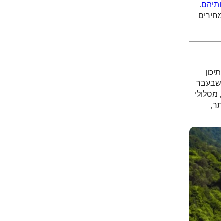
ותיהם
.
מחירים
יכון
רופאים, בעוד שבעבר
 מסלולי
ר,