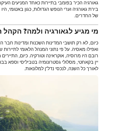
גאורגיה הכיר בפומבי בתיירות כאחד המניעים העיקר
בירת גאורגיה וערי הנופש הגדולות, כגון באטומי, ה
של החדרים.
מי מגיע לגאורגיה ולמה? הקהל ה
כיום, לא רק תושבי המדינות השכנות ומדינות חבר הע
רובם היו מרוסיה, אוקראינה וטורקיה. כיום, התיירים
יין בקאחטי, מסלולי גסטרונומיה בטביליסי וספא בבור
לאורך כל השנה, לנכסי נדל"ן למלונאות.