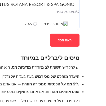
TUS ROTANA RESORT & SPA GONIO
באטומי, גוניו
מ-66.10 מ"ר
2027
ראה הכל
מיסים ליברליים במיוחד
יש להקדיש תשומת לב מיוחדת
מדיניות מס
. היא ה
היעדר מוחלט של מס רכוש
בעת בעלות על נדל"ן;
5% מס על הכנסות ממכירה חוזרת
— אם אתם מוכ
אפס אחוזים מהרווח
, אם אתם מחזיקים בנכס יותר
כל הפרטים על מיסים בעת רכישת מלון בגאורגיה, כו