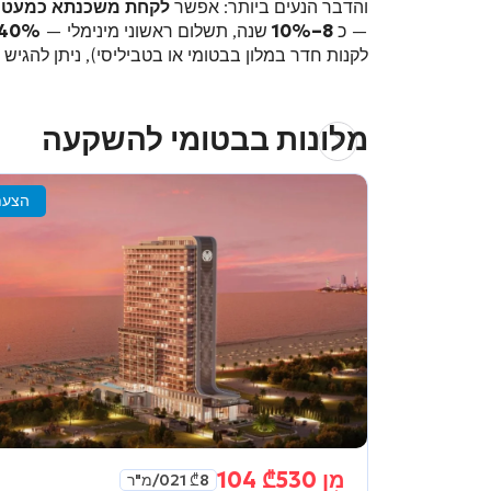
והדבר הנעים ביותר: אפשר
לקחת משכנתא כמעט ב
— כ
8–10%
שנה, תשלום ראשוני מינימלי —
40%
לקנות חדר במלון בבטומי או בטביליסי), ניתן להגי
מלונות בבטומי להשקעה
הצעת
מִן
530 104
₾
8 021
₾
/מ"ר