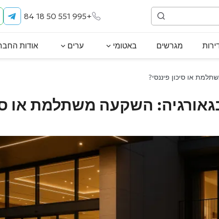
+995 551 50 18 84
ירות
מגרשים
באטומי
ערים
אודות החבר
תלמת או סיכון פיננסי?
גאורגיה: השקעה משתלמת או סי