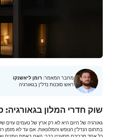
מחבר המאמר:
רומן ליאַשנקו
ראש סוכנות נדל"ן בגאורגיה
שוק חדרי המלון בגאורגיה: 
גאורגיה של היום היא לא רק ארץ של טעמים עזים של 
בתחום הנדל"ן הנופש והמלונאות. אם עד לא מזמן רכ
כל אחד מכריכם מתעניין בכך: האם באמת נותנים ש