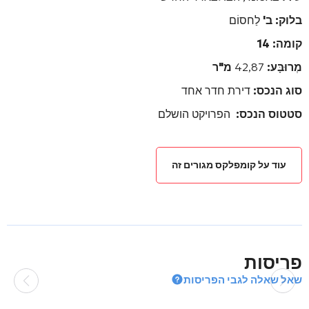
בלוק: ב'
לַחסוֹם
קומה: 14
מְרוּבָּע:
42,87
מ"ר
סוג הנכס:
דירת חדר אחד
סטטוס הנכס:
הפרויקט הושלם
עוד על קומפלקס מגורים זה
פריסות
שאל שאלה לגבי הפריסות