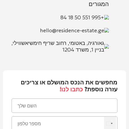
המגורים
+995 551 50 18 84
hello@residence-estate.ge
גאורגיה, באטומי, רחוב שריף חימשיאשווילי,
בניין 1, משרד 1204
מחפשים את הנכס המושלם או צריכים
עזרה נוספת?
כתבו לנו!