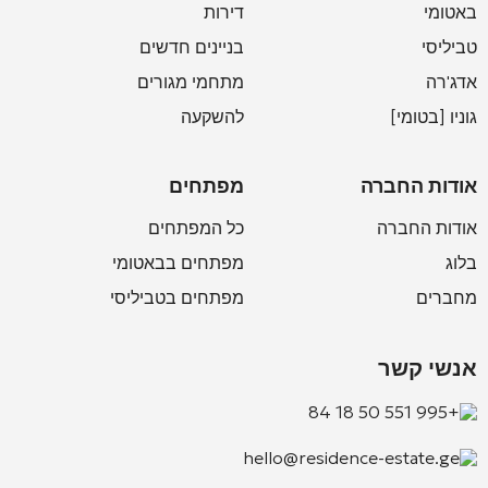
באטומי
דירות
טביליסי
בניינים חדשים
אדג'רה
מתחמי מגורים
גוניו [בטומי]
להשקעה
אודות החברה
מפתחים
אודות החברה
כל המפתחים
בלוג
מפתחים בבאטומי
מחברים
מפתחים בטביליסי
אנשי קשר
+995 551 50 18 84
hello@residence-estate.ge