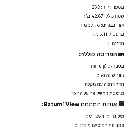
מספר דירה:
298
שטח כולל:
42.87 מ"ר
אזור מגורים:
37.76 מ"ר
מִרפֶּסֶת:
5.11 מ"ר
חדרים:
1
🏡 הפריסה כוללת:
מטבח-סלון מרווח
אזור שינה נעים
חדר רחצה עם מקלחון
מרפסת המשקיפה על החצר
🏢 אודות המתחם
Batumi View
:
מיקום - קו ראשון לים
פתרונות הנדסיים מודרניים