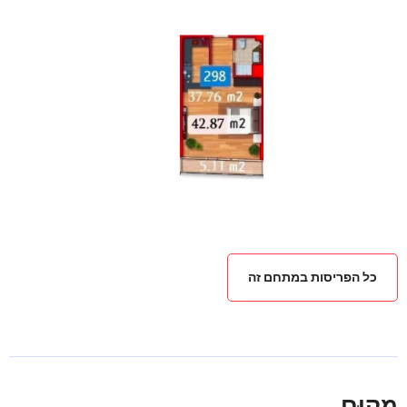
כל הפריסות במתחם זה
מִקוּם