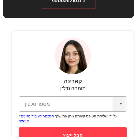
היכנסו לוואטסאפ
קארינה
מומחה נדל"ן
No
country
*על ידי שליחת הטופס שאתה נותן את שלך
הסכמה לעיבוד נתונים
selected
אישיים