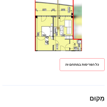
כל הפריסות במתחם זה
מִקוּם