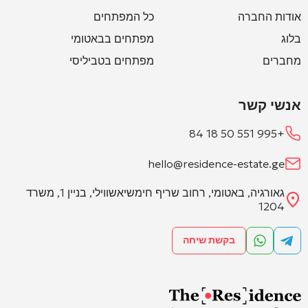
אודות החברה
כל המפתחים
בלוג
מפתחים בבאטומי
מחברים
מפתחים בטביליסי
אנשי קשר
+995 551 50 18 84
hello@residence-estate.ge
גאורגיה, באטומי, רחוב שריף חימשיאשווילי, בניין 1, משרד
1204
בקשת שיחה