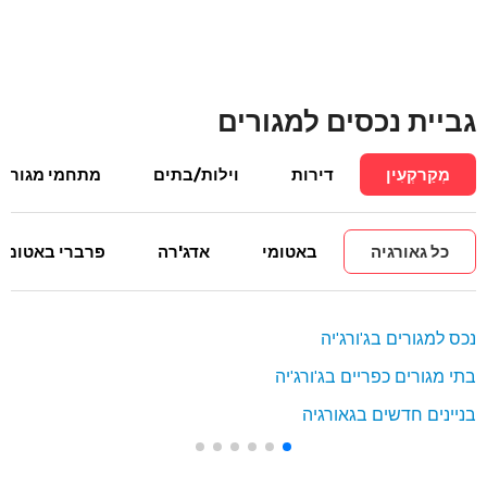
גביית נכסים למגורים
מְקַרקְעִין
דירות
וילות/בתים
מתחמי מגורים
כל גאורגיה
באטומי
אדג'רה
פרברי באטומי
נכס למגורים בג'ורג'יה
בתי מגורים כפריים בג'ורג'יה
בניינים חדשים בגאורגיה