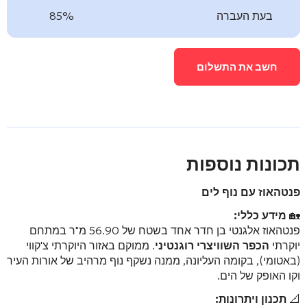
בעת העברה
85%
חשב את התשלום
תכונות נוספות
פנטהאוז עם נוף לים
🏡
מידע כללי:
פנטהאוז אלגנטי בן חדר אחד בשטח של 56.90 מ"ר במתחם
יוקרתי
הכפר השוויצרי רוגנטיני
. ממוקם באזור היוקרתי צ'קווי
(באטומי), בקומה העליונה, ממנה נשקף נוף מרהיב של אורות העיר
וקו האופק של הים.
📐
תכנון ויתרונות: