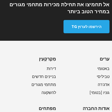
אל תחמיצו את תחילת מכירות מתחמי מגורים
במחיר הטוב ביותר
הירשמו לערוץ TG
ערים
מְקַרקְעִין
באטומי
דירות
טביליסי
בניינים חדשים
אדג'רה
מתחמי מגורים
גוניו [בטומי]
להשקעה
אודות החברה
מפתחים