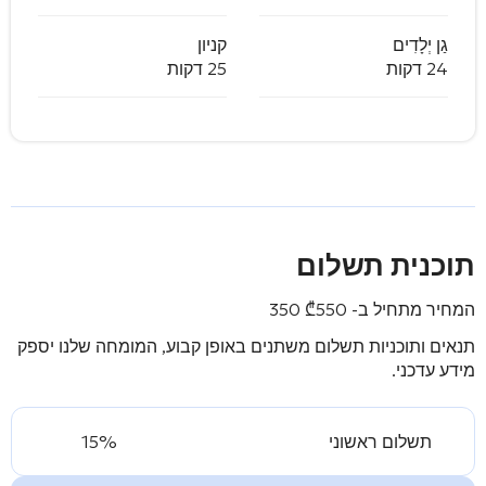
גַן יְלָדִים
קניון
24 דקות
25 דקות
תוכנית תשלום
המחיר מתחיל ב-
550 350
₾
תנאים ותוכניות תשלום משתנים באופן קבוע, המומחה שלנו יספק
מידע עדכני.
תשלום ראשוני
15%