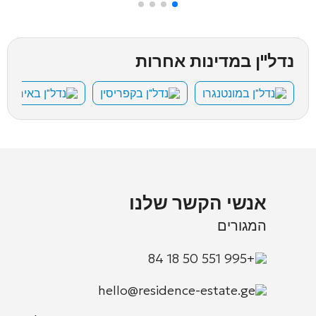
נדל"ן במדינות אחרות
נדל"ן במונטנגרו
נדל"ן בקפריסין
נדל"ן באיחוד ה
אנשי הקשר שלנו
המגורים
+995 551 50 18 84
hello@residence-estate.ge