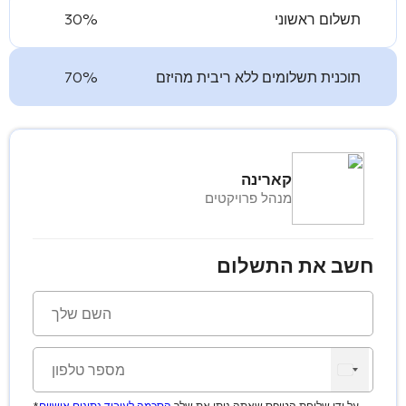
תשלום ראשוני
30%
תוכנית תשלומים ללא ריבית מהיזם
70%
קארינה
מנהל פרויקטים
חשב את התשלום
*על ידי שליחת הטופס שאתה נותן את שלך
הסכמה לעיבוד נתונים אישיים