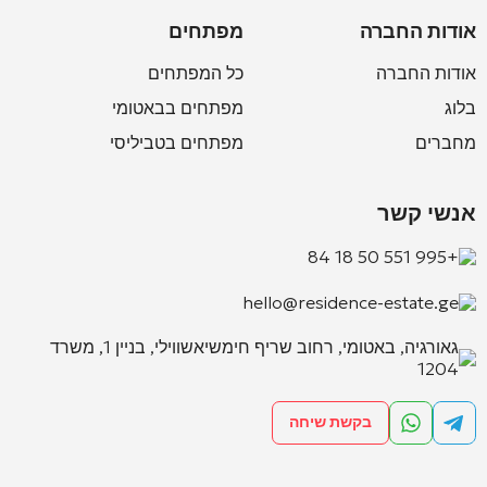
אודות החברה
מפתחים
אודות החברה
כל המפתחים
בלוג
מפתחים בבאטומי
מחברים
מפתחים בטביליסי
אנשי קשר
+995 551 50 18 84
hello@residence-estate.ge
גאורגיה, באטומי, רחוב שריף חימשיאשווילי, בניין 1, משרד
1204
בקשת שיחה