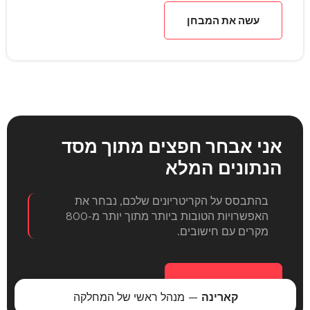
עשה את המבחן
אני אבחר חפצים
מתוך מסד
הנתונים המלא
בהתבסס על הקריטריונים שלכם, נבחר את
האפשרויות הטובות ביותר מתוך יותר מ-800
מקרים עם חישובים.
בחירת אובייקט
קארינה
— מנהל ראשי של המחלקה