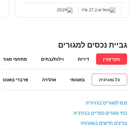
החל מ-27.2 מ"ר
2029
גביית נכסים למגורים
מְקַרקְעִין
דירות
וילות/בתים
מתחמי מגורים
כל גאורגיה
באטומי
אדג'רה
פרברי באטומי
נכס למגורים בג'ורג'יה
בתי מגורים כפריים בג'ורג'יה
בניינים חדשים בגאורגיה