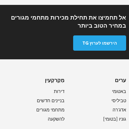
אל תחמיצו את תחילת מכירות מתחמי מגורים
במחיר הטוב ביותר
הירשמו לערוץ TG
ערים
מְקַרקְעִין
באטומי
דירות
טביליסי
בניינים חדשים
אדג'רה
מתחמי מגורים
גוניו [בטומי]
להשקעה