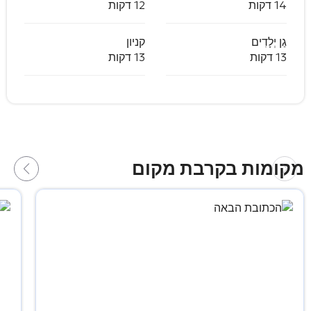
14 דקות
12 דקות
גַן יְלָדִים
קניון
13 דקות
13 דקות
מקומות בקרבת מקום