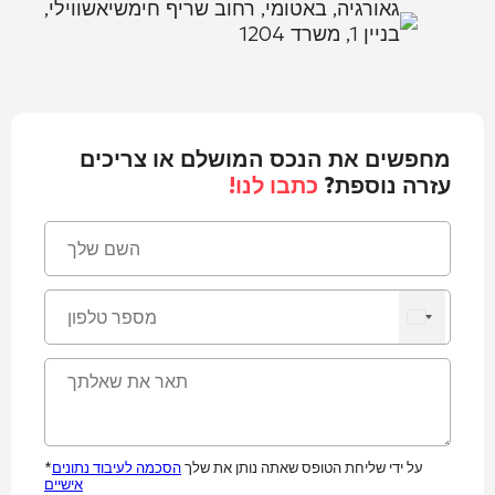
גאורגיה, באטומי, רחוב שריף חימשיאשווילי,
בניין 1, משרד 1204
מחפשים את הנכס המושלם או צריכים
עזרה נוספת?
כתבו לנו!
*על ידי שליחת הטופס שאתה נותן את שלך
הסכמה לעיבוד נתונים
אישיים