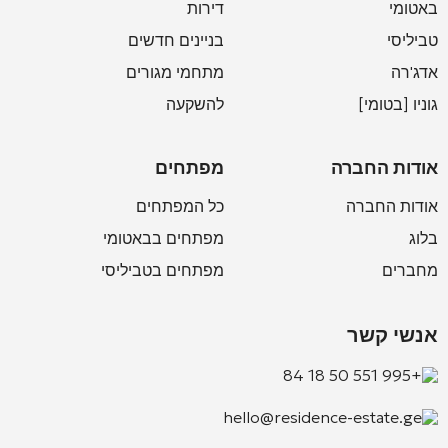
באטומי
דירות
טביליסי
בניינים חדשים
אדג'רה
מתחמי מגורים
גוניו [בטומי]
להשקעה
אודות החברה
מפתחים
אודות החברה
כל המפתחים
בלוג
מפתחים בבאטומי
מחברים
מפתחים בטביליסי
אנשי קשר
+995 551 50 18 84
hello@residence-estate.ge