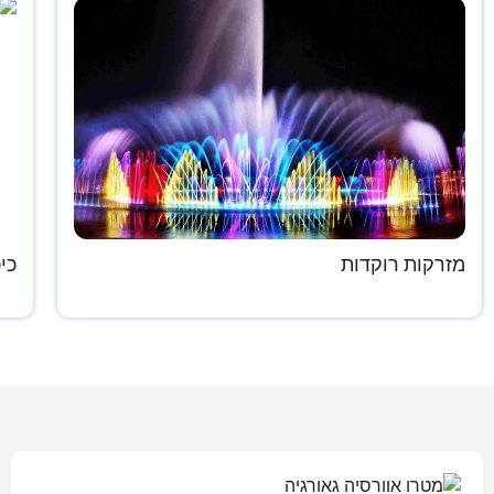
מזרקות רוקדות
כי