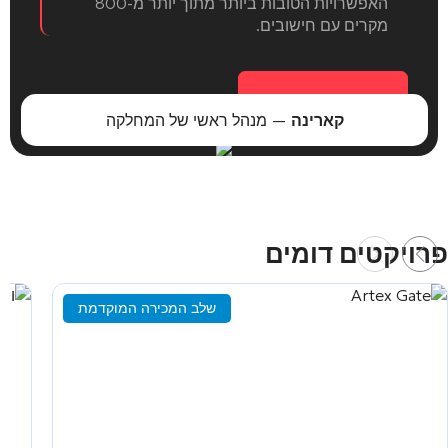
האפשרויות הטובות ביותר מתוך יותר מ-800
מקרים עם חישובים.
בחירת אובייקט
קארינה
— מנהל ראשי של המחלקה
פרויקטים דומים
שלב המכירה המוקדמת