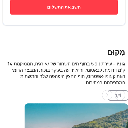
מִקוּם
גוניו
– עיירת נופש בחוף הים השחור של גאורגיה, הממוקמת 14
ק"מ דרומית לבאטומי, והיא ידועה בעיקר בזכות המבצר הרומי
העתיק גוניו-אפסרוס, חוף החצץ היפהפה שלה והתשתית
המתפתחת במהירות.
1
/
1