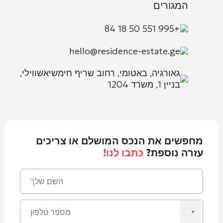
המגורים
+995 551 50 18 84
hello@residence-estate.ge
גאורגיה, באטומי, רחוב שריף חימשיאשווילי,
בניין 1, משרד 1204
מחפשים את הנכס המושלם או צריכים
עזרה נוספת?
כתבו לנו!