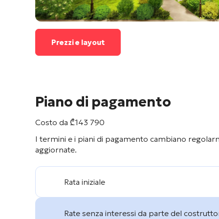
Prezzi e layout
Piano di pagamento
Costo da
₾
143 790
I termini e i piani di pagamento cambiano regolarme
aggiornate.
Rata iniziale
Rate senza interessi da parte del costrutto