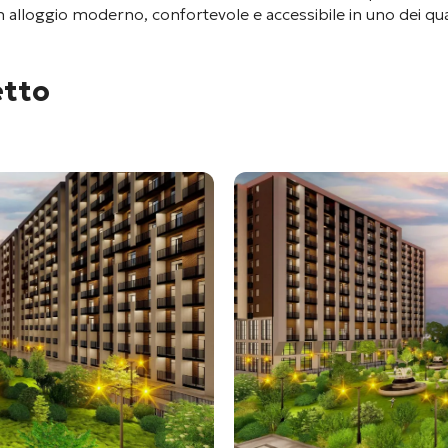
 un alloggio moderno, confortevole e accessibile in uno dei qua
etto