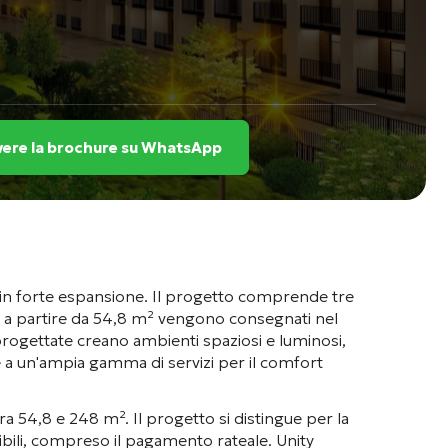
vere la brochure su WhatsApp
 in forte espansione
. Il progetto comprende tre
e a partire da 54,8 m² vengono consegnati nel
progettate creano ambienti spaziosi e luminosi,
re a un'ampia gamma di servizi per il comfort
tra 54,8 e 248 m²
. Il progetto si distingue per la
ssibili, compreso il pagamento rateale
. Unity