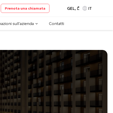
GEL, ₾
IT
Prenota una chiamata
azioni sull'azienda
Contatti