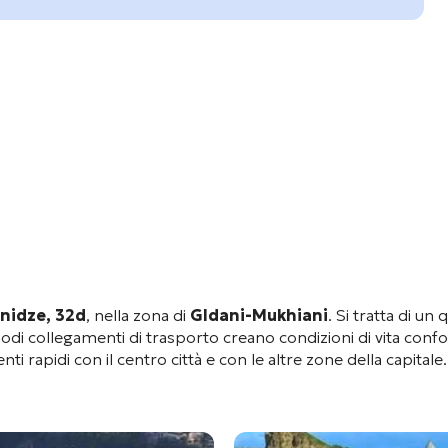
nidze, 32d
, nella zona di
Gldani-Mukhiani
. Si tratta di un
modi collegamenti di trasporto creano condizioni di vita confor
ti rapidi con il centro città e con le altre zone della capitale
.