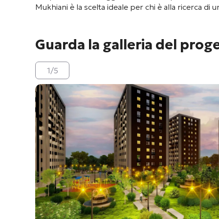
Mukhiani è la scelta ideale per chi è alla ricerca di
Guarda la galleria del prog
1
/
5