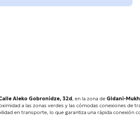
Calle Aleko Gobronidze, 32d
, en la zona de
Gldani-Mukh
roximidad a las zonas verdes y las cómodas conexiones de t
lidad en transporte, lo que garantiza una rápida conexión co