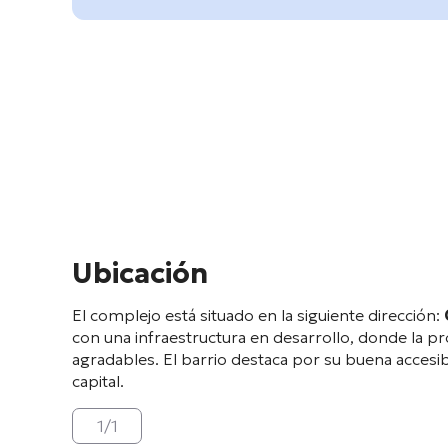
Ubicación
El complejo está situado en la siguiente dirección:
con una infraestructura en desarrollo, donde la p
agradables. El barrio destaca por su buena accesibi
capital
.
1
/
1