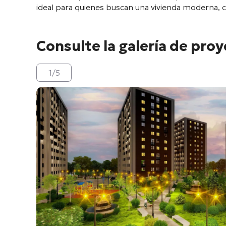
ideal para quienes buscan una vivienda moderna, c
Consulte la galería de pro
1
/
5