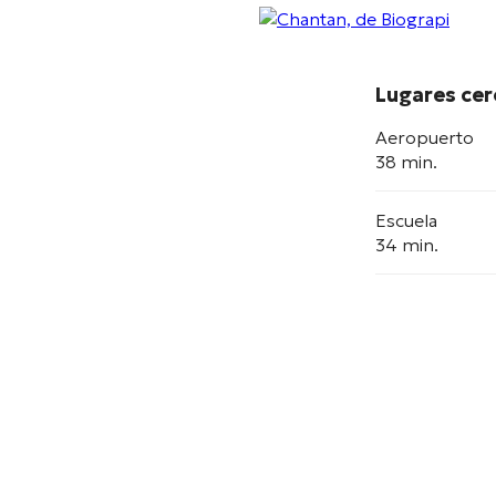
Lugares ce
Aeropuerto
38 min.
Escuela
34 min.