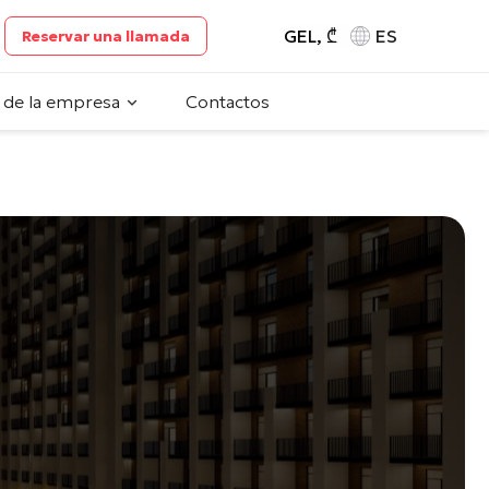
GEL, ₾
ES
Reservar una llamada
 de la empresa
Contactos