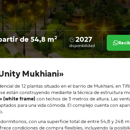
partir de 54,8 m²
2027
Recib
disponibilidad
«Unity Mukhiani»
ial de 12 plantas situado en el barrio de Mukhiani, en Tifli
e se están construyendo mediante la técnica de estructura mo
 (white frame)
con techos de 3 metros de altura
. Las ven
aptados para una vida cómoda. El complejo cuenta con apar
o
.
dormitorios, con una superficie total de entre 54,8 y 248 m
frece condiciones de compra flexibles, incluyendo la posibil