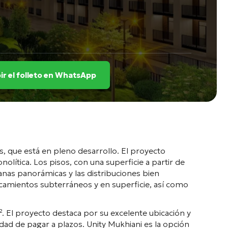
ir el folleto en WhatsApp
s, que está en pleno desarrollo
. El proyecto
nolítica
. Los pisos, con una superficie a partir de
tanas panorámicas y las distribuciones bien
camientos subterráneos y en superficie
, así como
²
. El proyecto destaca por su excelente ubicación y
idad de pagar a plazos
. Unity Mukhiani es la opción