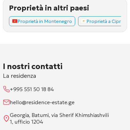
Proprietà in altri paesi
Proprietà in Montenegro
Proprietà a Cipro
I nostri contatti
La residenza
+995 551 50 18 84
hello@residence-estate.ge
Georgia, Batumi, via Sherif Khimshiashvili
1, ufficio 1204