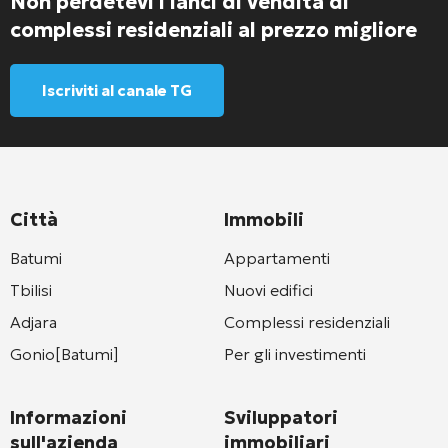
Non perdetevi i lanci di vendita di
complessi residenziali al prezzo migliore
Iscriviti al canale TG
Città
Immobili
Batumi
Appartamenti
Tbilisi
Nuovi edifici
Adjara
Complessi residenziali
Gonio[Batumi]
Per gli investimenti
Informazioni
Sviluppatori
sull'azienda
immobiliari