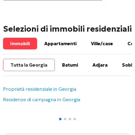
Selezioni di immobili residenziali
Immobili
Appartamenti
Ville/case
Com
Tutta la Georgia
Batumi
Adjara
Sobbo
Proprietà residenziale in Georgia
Residenze di campagna in Georgia