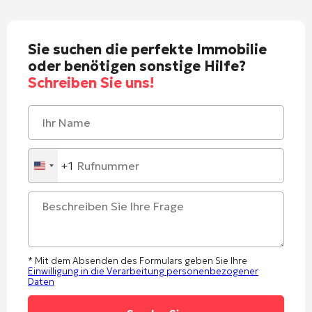
Sie suchen die perfekte Immobilie
oder benötigen sonstige Hilfe?
Schreiben Sie uns!
+1
United
States
+1
* Mit dem Absenden des Formulars geben Sie Ihre
Einwilligung in die Verarbeitung personenbezogener
Daten