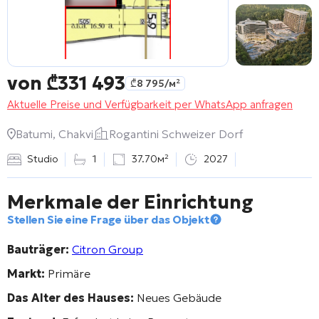
von
₾
331 493
₾
8 795
/м²
Aktuelle Preise und Verfügbarkeit per WhatsApp anfragen
Batumi, Chakvi
Rogantini Schweizer Dorf
Studio
1
37.70м²
2027
Merkmale der Einrichtung
Stellen Sie eine Frage über das Objekt
Bauträger:
Citron Group
Markt:
Primäre
Das Alter des Hauses:
Neues Gebäude