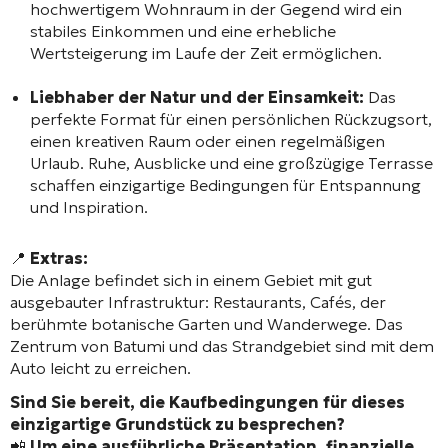
hochwertigem Wohnraum in der Gegend wird ein
stabiles Einkommen und eine erhebliche
Wertsteigerung im Laufe der Zeit ermöglichen.
Liebhaber der Natur und der Einsamkeit:
Das
perfekte Format für einen persönlichen Rückzugsort,
einen kreativen Raum oder einen regelmäßigen
Urlaub. Ruhe, Ausblicke und eine großzügige Terrasse
schaffen einzigartige Bedingungen für Entspannung
und Inspiration.
📍
Extras:
Die Anlage befindet sich in einem Gebiet mit gut
ausgebauter Infrastruktur: Restaurants, Cafés, der
berühmte botanische Garten und Wanderwege. Das
Zentrum von Batumi und das Strandgebiet sind mit dem
Auto leicht zu erreichen.
Sind Sie bereit, die Kaufbedingungen für dieses
einzigartige Grundstück zu besprechen?
📲
Um eine ausführliche Präsentation, finanzielle