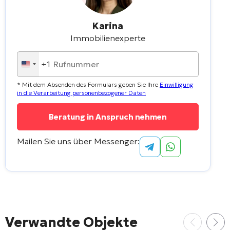
Karina
Immobilienexperte
+1
United
States
* Mit dem Absenden des Formulars geben Sie Ihre
Einwilligung
+1
in die Verarbeitung personenbezogener Daten
Mailen Sie uns über Messenger:
Verwandte Objekte