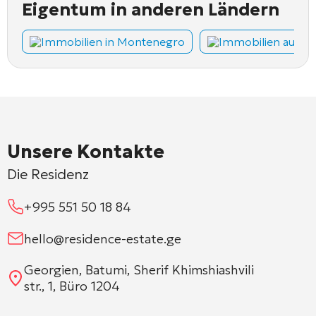
Eigentum in anderen Ländern
Immobilien in Montenegro
Immobilien auf Z
Unsere Kontakte
Die Residenz
+995 551 50 18 84
hello@residence-estate.ge
Georgien, Batumi, Sherif Khimshiashvili
str., 1, Büro 1204