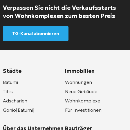
Verpassen Sie nicht die Verkaufsstarts
von Wohnkomplexen zum besten Preis
TG-Kanal abonnieren
Städte
Immobilien
Batumi
Wohnungen
Tiflis
Neue Gebäude
Adscharien
Wohnkomplexe
Gonio[Batumi]
Für Investitionen
Über das Unternehmen
Bauträger