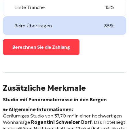
Erste Tranche
15%
Beim Übertragen
85%
Berechnen Sie die Zahlung
Zusätzliche Merkmale
Studio mit Panoramaterrasse in den Bergen
🏡
Allgemeine Informationen:
Geräumiges Studio von 37,70 m² in einer hochwertigen
Wohnanlage
Rogantini Schweizer Dorf
. Das Hotel liegt
in der elitären Nachbarschaft von Chakvi (Batumi), die die