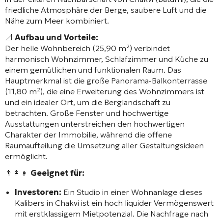
friedliche Atmosphäre der Berge, saubere Luft und die
Nähe zum Meer kombiniert.
📐
Aufbau und Vorteile:
Der helle Wohnbereich (25,90 m²) verbindet
harmonisch Wohnzimmer, Schlafzimmer und Küche zu
einem gemütlichen und funktionalen Raum. Das
Hauptmerkmal ist die große Panorama-Balkonterrasse
(11,80 m²), die eine Erweiterung des Wohnzimmers ist
und ein idealer Ort, um die Berglandschaft zu
betrachten. Große Fenster und hochwertige
Ausstattungen unterstreichen den hochwertigen
Charakter der Immobilie, während die offene
Raumaufteilung die Umsetzung aller Gestaltungsideen
ermöglicht.
👨‍👩‍👧
Geeignet für:
Investoren:
Ein Studio in einer Wohnanlage dieses
Kalibers in Chakvi ist ein hoch liquider Vermögenswert
mit erstklassigem Mietpotenzial. Die Nachfrage nach