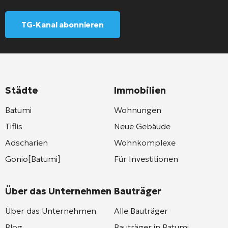
TG-Kanal abonnieren
Städte
Immobilien
Batumi
Wohnungen
Tiflis
Neue Gebäude
Adscharien
Wohnkomplexe
Gonio[Batumi]
Für Investitionen
Über das Unternehmen
Bauträger
Über das Unternehmen
Alle Bauträger
Blog
Bauträger in Batumi