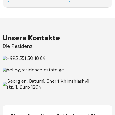
Unsere Kontakte
Die Residenz
+995 551 50 18 84
hello@residence-estate.ge
Georgien, Batumi, Sherif Khimshiashvili
str., 1, Büro 1204