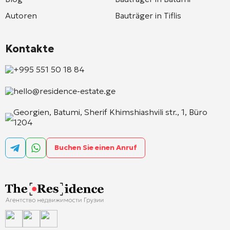
Autoren
Bauträger in Tiflis
Kontakte
+995 551 50 18 84
hello@residence-estate.ge
Georgien, Batumi, Sherif Khimshiashvili str., 1, Büro
1204
Buchen Sie einen Anruf