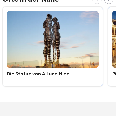
Die Statue von Ali und Nino
P