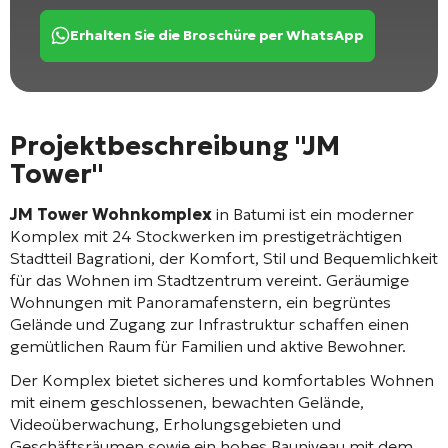
Erhalten Sie die Broschüre per WhatsApp
Projektbeschreibung "JM
Tower"
JM Tower Wohnkomplex
in Batumi ist ein moderner
Komplex mit 24 Stockwerken im prestigeträchtigen
Stadtteil Bagrationi, der Komfort, Stil und Bequemlichkeit
für das Wohnen im Stadtzentrum vereint. Geräumige
Wohnungen mit Panoramafenstern, ein begrüntes
Gelände und Zugang zur Infrastruktur schaffen einen
gemütlichen Raum für Familien und aktive Bewohner.
Der Komplex bietet sicheres und komfortables Wohnen
mit einem geschlossenen, bewachten Gelände,
Videoüberwachung, Erholungsgebieten und
Geschäftsräumen sowie ein hohes Bauniveau mit dem