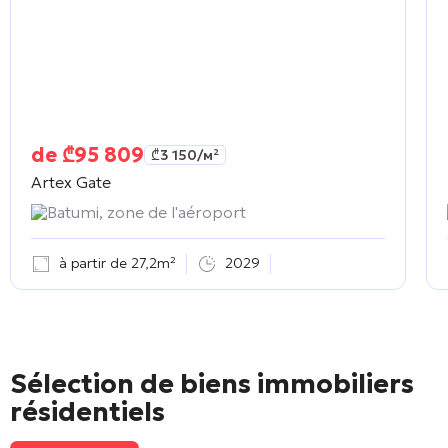
de
₾
95 809
₾
3 150
/м²
Artex Gate
Batumi, zone de l'aéroport
à partir de 27,2m²
2029
Sélection de biens immobiliers
résidentiels