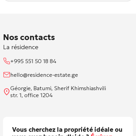
Nos contacts
La résidence
+995 551 50 18 84
hello@residence-estate.ge
Géorgie, Batumi, Sherif Khimshiashvili
str. 1, office 1204
Vous cherchez la propriété idéale ou