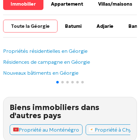
Immobilier
Appartement
Villas/maisons
Toute la Géorgie
Batumi
Adjarie
Banl
Propriétés résidentielles en Géorgie
Résidences de campagne en Géorgie
Nouveaux bâtiments en Géorgie
Biens immobiliers dans
d'autres pays
Propriété au Monténégro
Propriété à Chypre