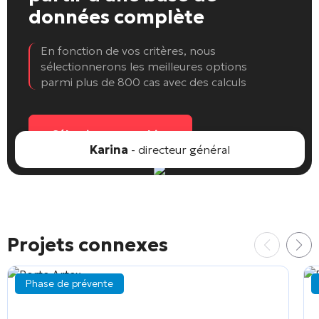
données complète
En fonction de vos critères, nous
sélectionnerons les meilleures options
parmi plus de 800 cas avec des calculs
Sélectionnez un objet
Karina
- directeur général
Projets connexes
Phase de prévente