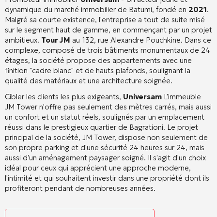
dynamique du marché immobilier de Batumi, fondé en
2021
.
Malgré sa courte existence, l'entreprise a tout de suite misé
sur le segment haut de gamme, en commençant par un projet
ambitieux.
Tour JM
au 132, rue Alexandre Pouchkine. Dans ce
complexe, composé de trois bâtiments monumentaux de 24
étages, la société propose des appartements avec une
finition "cadre blanc" et de hauts plafonds, soulignant la
qualité des matériaux et une architecture soignée.
Cibler les clients les plus exigeants,
Universam
L'immeuble
JM Tower n'offre pas seulement des mètres carrés, mais aussi
un confort et un statut réels, soulignés par un emplacement
réussi dans le prestigieux quartier de Bagrationi. Le projet
principal de la société, JM Tower, dispose non seulement de
son propre parking et d'une sécurité 24 heures sur 24, mais
aussi d'un aménagement paysager soigné. Il s'agit d'un choix
idéal pour ceux qui apprécient une approche moderne,
l'intimité et qui souhaitent investir dans une propriété dont ils
profiteront pendant de nombreuses années.