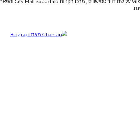
לי, מרכז הקניות City Mall Saburtalo והפארק המרכזי
.