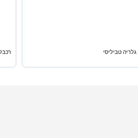
גלריה טביליסי
רכבל