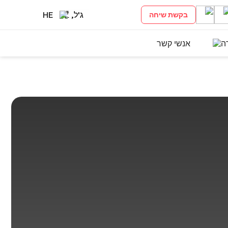
ג'ל, ₾
HE
בקשת שיחה
ה
אנשי קשר