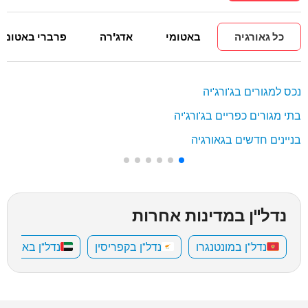
כל גאורגיה
באטומי
אדג'רה
פרברי באטומי
נכס למגורים בג'ורג'יה
בתי מגורים כפריים בג'ורג'יה
בניינים חדשים בגאורגיה
נדל"ן במדינות אחרות
נדל"ן במונטנגרו
נדל"ן בקפריסין
נדל"ן באיחוד 