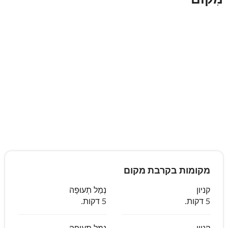
מקומות בקרבת מקום
קניון
נְמַל תְעוּפָה
5 דקות.
5 דקות.
קניון
נְמַל תְעוּפָה