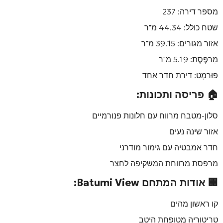
מספר דירה:
237
שטח כולל:
44.34 מ"ר
אזור מגורים:
39.15 מ"ר
מִרפֶּסֶת:
5.19 מ"ר
פוּרמָט:
דירת חדר אחד
🏠 פריסה ותכונות:
סלון-מטבח מרווח עם חלונות פנורמיים
אזור שינה נעים
חדר אמבטיה עם גימור מודרני
מרפסת מרווחת המשקיפה לחצר
🏢 אודות המתחם
Batumi View
:
קו ראשון מהים
טריטוריה מטופחת היטב