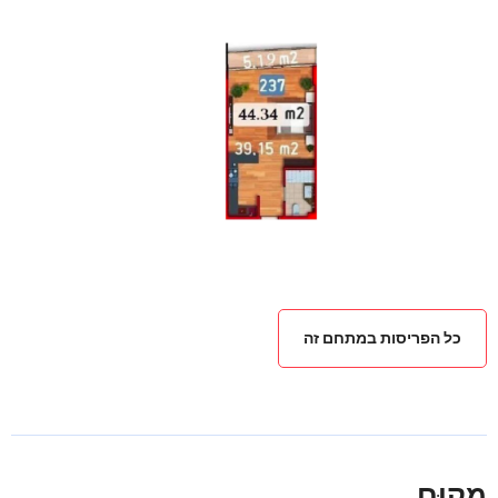
כל הפריסות במתחם זה
מִקוּם