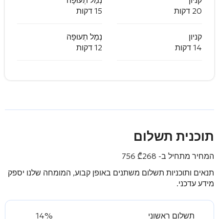
20 דקות
15 דקות
קניון
נְמַל תְעוּפָה
14 דקות
12 דקות
תוכנית תשלום
המחיר מתחיל ב-
268 756
₾
תנאים ותוכניות תשלום משתנים באופן קבוע, המומחה שלנו יספק
מידע עדכני.
תשלום ראשוני
14%