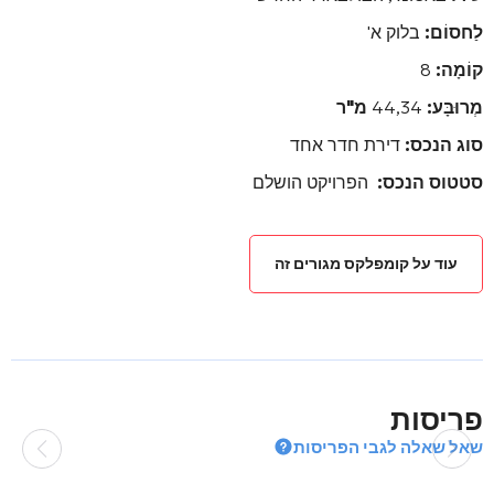
לַחסוֹם:
בלוק א'
קוֹמָה:
8
מְרוּבָּע:
44,34
מ"ר
סוג הנכס:
דירת חדר אחד
סטטוס הנכס:
הפרויקט הושלם
עוד על קומפלקס מגורים זה
פריסות
שאל שאלה לגבי הפריסות