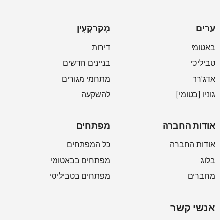
ערים
מְקַרקְעִין
באטומי
דירות
טביליסי
בניינים חדשים
אדג'רה
מתחמי מגורים
גוניו [בטומי]
להשקעה
אודות החברה
מפתחים
אודות החברה
כל המפתחים
בלוג
מפתחים בבאטומי
מחברים
מפתחים בטביליסי
אנשי קשר