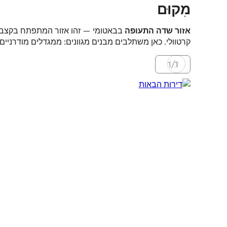
מִקוּם
אזור שדה התעופה
בבאטומי — זהו אזור המתפתח בקצב מ
קרטוולי. כאן משתלבים מבנים מגוונים: ממגדלים מודרניים 
1
/
1