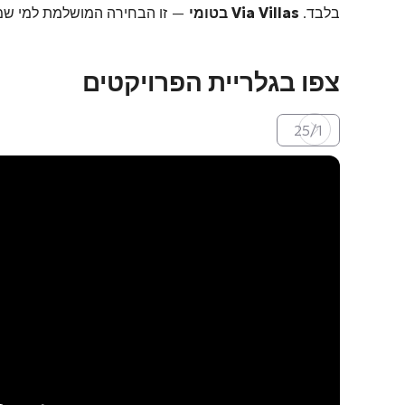
בלבד.
Via Villas בטומי
— זו הבחירה המושלמת למי שמערי
צפו בגלריית הפרויקטים
25
/
1