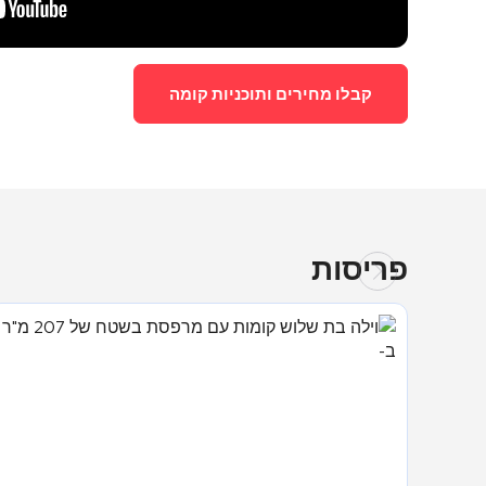
קבלו מחירים ותוכניות קומה
פריסות