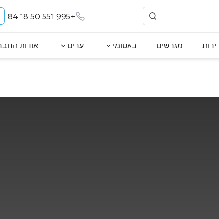
+995 551 50 18 84
ירות
מגרשים
באטומי
ערים
אודות החבר