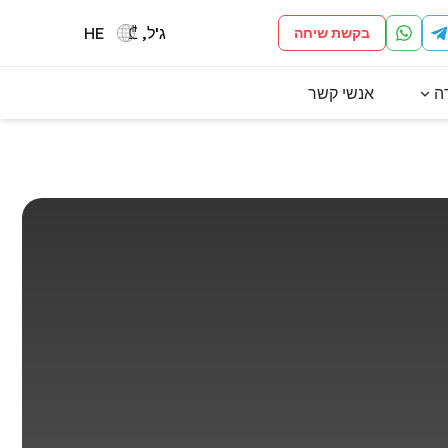
ג'ל, ₾
HE
בקשת שיחה
ה
אנשי קשר