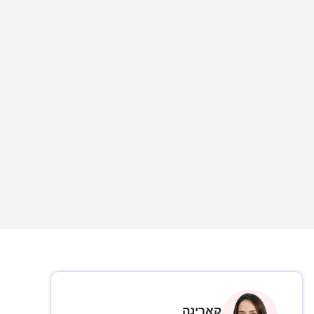
קארינה