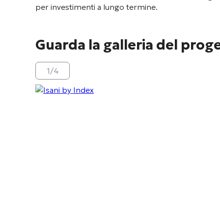
per investimenti a lungo termine
.
Guarda la galleria del prog
1
/
4