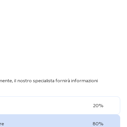
nte, il nostro specialista fornirà informazioni
20%
re
80%