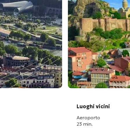
Luoghi vicini
Aeroporto
23 min.