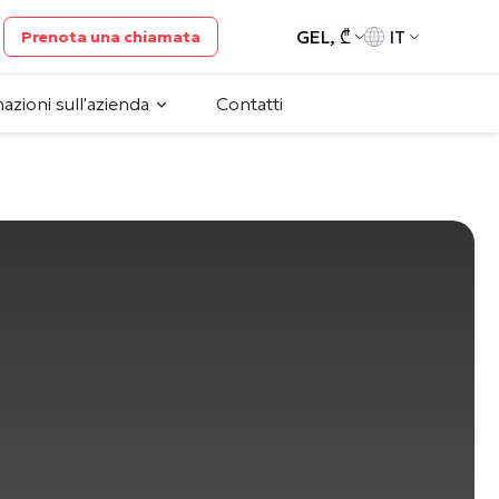
GEL, ₾
IT
Prenota una chiamata
azioni sull'azienda
Contatti