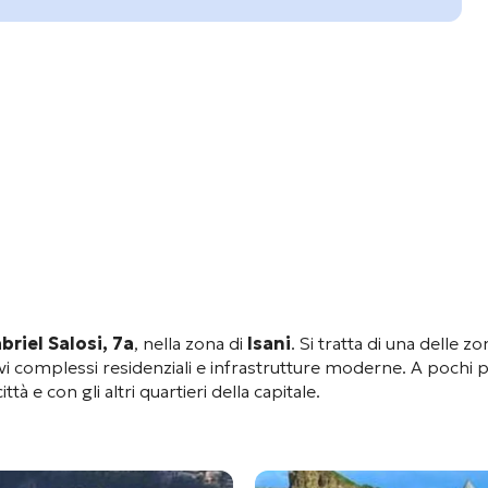
briel Salosi, 7a
, nella zona di
Isani
. Si tratta di una delle zo
 complessi residenziali e infrastrutture moderne
. A pochi p
à e con gli altri quartieri della capitale
.