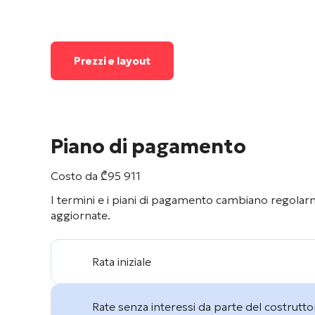
Prezzi e layout
Piano di pagamento
Costo da
₾
95 911
I termini e i piani di pagamento cambiano regolarme
aggiornate.
Rata iniziale
Rate senza interessi da parte del costrutto