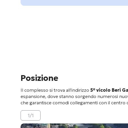
Posizione
Il complesso si trova all'indirizzo
5° vicolo Beri Ga
espansione, dove stanno sorgendo numerosi nuovi
che garantisce comodi collegamenti con il centro citt
1
/
1