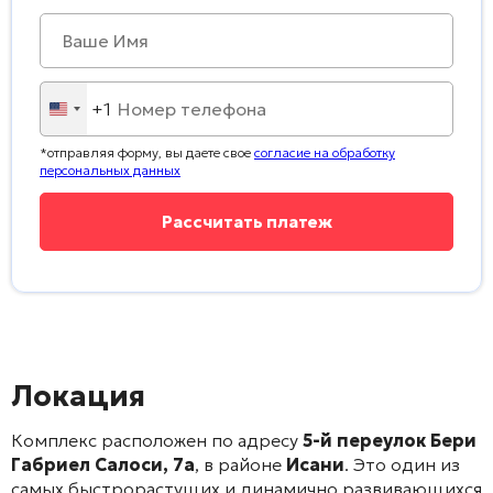
+1
United
States
*отправляя форму, вы даете свое
согласие на обработку
+1
персональных данных
Локация
Комплекс расположен по адресу
5-й переулок Бери
Габриел Салоси, 7а
, в районе
Исани
. Это один из
самых быстрорастущих и динамично развивающихся