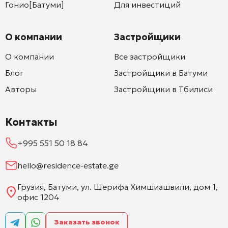
Гонио[Батуми]
Для инвестиций
О компании
Застройщики
О компании
Все застройщики
Блог
Застройщики в Батуми
Авторы
Застройщики в Тбилиси
Контакты
+995 551 50 18 84
hello@residence-estate.ge
Грузия, Батуми, ул. Шерифа Химшиашвили, дом 1,
офис 1204
Заказать звонок