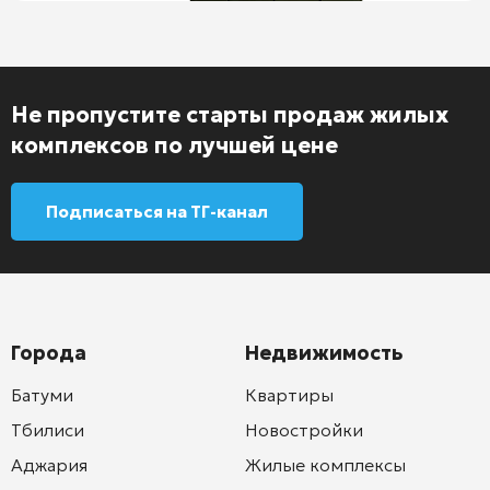
Не пропустите старты продаж жилых
комплексов по лучшей цене
Подписаться на ТГ-канал
Города
Недвижимость
Батуми
Квартиры
Тбилиси
Новостройки
Аджария
Жилые комплексы