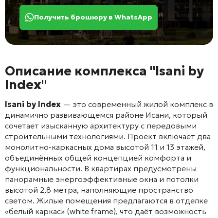
Получить брошюру в WhatsApp
Описание комплекса "Isani by
Index"
Isani by Index
— это современный жилой комплекс в
динамично развивающемся районе Исани, который
сочетает изысканную архитектуру с передовыми
строительными технологиями
. Проект включает два
монолитно-каркасных дома высотой 11 и 13 этажей,
объединённых общей концепцией комфорта и
функциональности
. В квартирах предусмотрены
панорамные энергоэффективные окна и потолки
высотой 2,8 метра, наполняющие пространство
светом
. Жилые помещения предлагаются в отделке
«белый каркас» (white frame), что даёт возможность