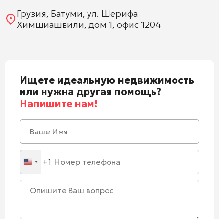
Грузия, Батуми, ул. Шерифа
Химшиашвили, дом 1, офис 1204
Ищете идеальную недвижимость
или нужна другая помощь?
Напишите нам!
+1
United
States
+1