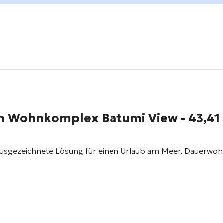
 im Wohnkomplex
Batumi View
- 43,41 
ausgezeichnete Lösung für einen Urlaub am Meer, Dauerwoh