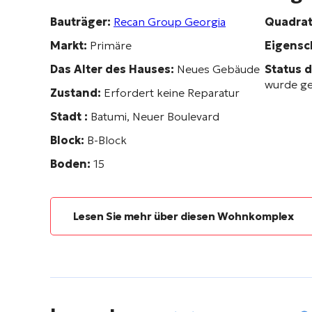
Bauträger:
Recan Group Georgia
Quadrat
Markt:
Primäre
Eigensc
Das Alter des Hauses:
Neues Gebäude
Status 
wurde ge
Zustand:
Erfordert keine Reparatur
Stadt :
Batumi, Neuer Boulevard
Block:
B-Block
Boden:
15
Lesen Sie mehr über diesen Wohnkomplex