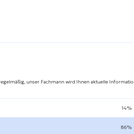
regelmäßig, unser Fachmann wird Ihnen aktuelle Informati
14%
86%