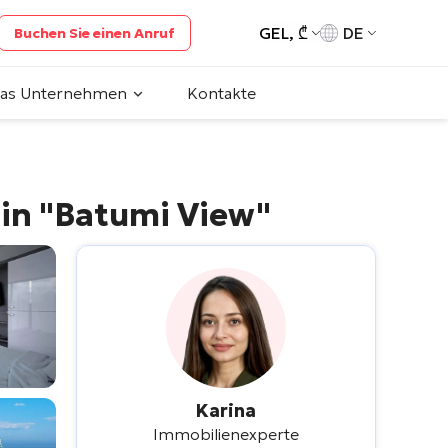
GEL, ₾
DE
Buchen Sie einen Anruf
das Unternehmen
Kontakte
 in
"Batumi View"
Karina
Immobilienexperte