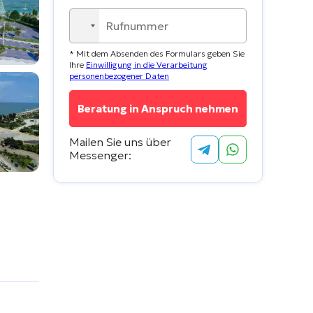
No
country
* Mit dem Absenden des Formulars geben Sie
selected
Ihre
Einwilligung in die Verarbeitung
personenbezogener Daten
Mailen Sie uns über
Messenger: