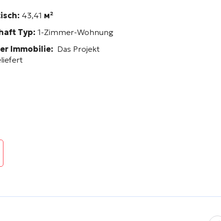
isch:
43,41
м²
haft Typ:
1-Zimmer-Wohnung
der Immobilie:
Das Projekt
liefert