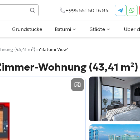
+995 551 50 18 84
Grundstücke
Batumi
Städte
Über 
hnung (43,41 m²) in
"Batumi View"
-Zimmer-Wohnung (43,41 m²)