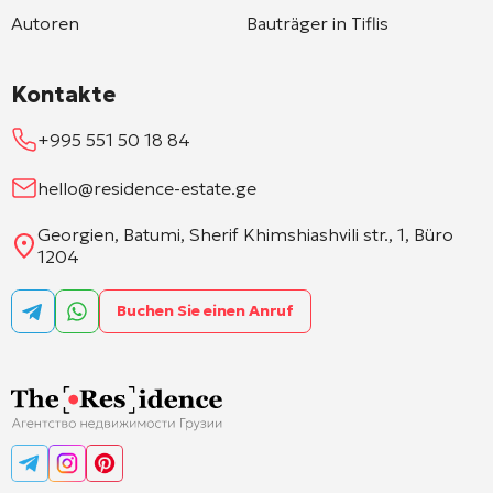
Autoren
Bauträger in Tiflis
Kontakte
+995 551 50 18 84
hello@residence-estate.ge
Georgien, Batumi, Sherif Khimshiashvili str., 1, Büro
1204
Buchen Sie einen Anruf