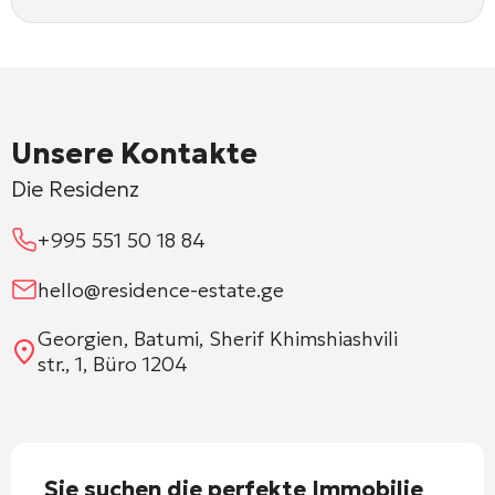
Unsere Kontakte
Die Residenz
+995 551 50 18 84
hello@residence-estate.ge
Georgien, Batumi, Sherif Khimshiashvili
str., 1, Büro 1204
Sie suchen die perfekte Immobilie