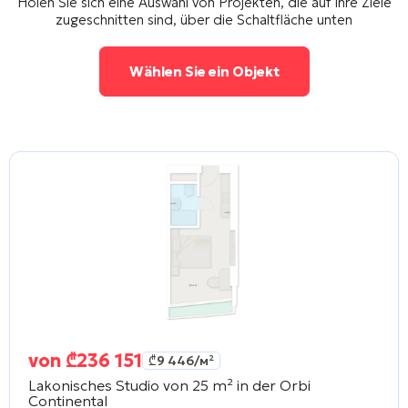
Holen Sie sich eine Auswahl von Projekten, die auf Ihre Ziele
zugeschnitten sind, über die Schaltfläche unten
Wählen Sie ein Objekt
von
₾
236 151
₾
9 446
/м²
Lakonisches Studio von 25 m² in der
Orbi
Continental