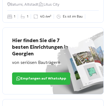
Batumi, Altstadt
Litus City
1
1
40.4м²
Es ist im Bau
Hier finden Sie die 7
besten Einrichtungen in
Georgien
von seriösen Bauträgern
Empfangen auf WhatsApp