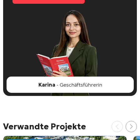
Karina
- Geschäftsführerin
Verwandte Projekte