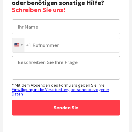
oder benötigen sonstige Hilfe?
Schreiben Sie uns!
+1
United
States
+1
* Mit dem Absenden des Formulars geben Sie Ihre
Einwilligung in die Verarbeitung personenbezogener
Daten
Alternative: