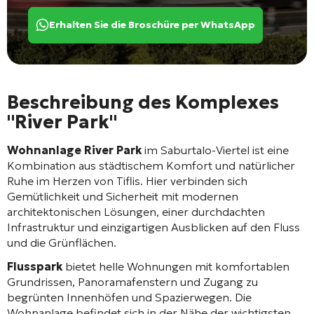
Erhalten Sie die Broschüre per WhatsApp
Beschreibung des Komplexes
"River Park"
Wohnanlage River Park
im Saburtalo-Viertel ist eine
Kombination aus städtischem Komfort und natürlicher
Ruhe im Herzen von Tiflis. Hier verbinden sich
Gemütlichkeit und Sicherheit mit modernen
architektonischen Lösungen, einer durchdachten
Infrastruktur und einzigartigen Ausblicken auf den Fluss
und die Grünflächen.
Flusspark
bietet helle Wohnungen mit komfortablen
Grundrissen, Panoramafenstern und Zugang zu
begrünten Innenhöfen und Spazierwegen. Die
Wohnanlage befindet sich in der Nähe der wichtigsten