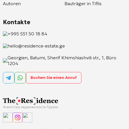
Autoren
Bauträger in Tiflis
Kontakte
+995 551 50 18 84
hello@residence-estate.ge
Georgien, Batumi, Sherif Khimshiashvili str., 1, Büro
1204
Buchen Sie einen Anruf