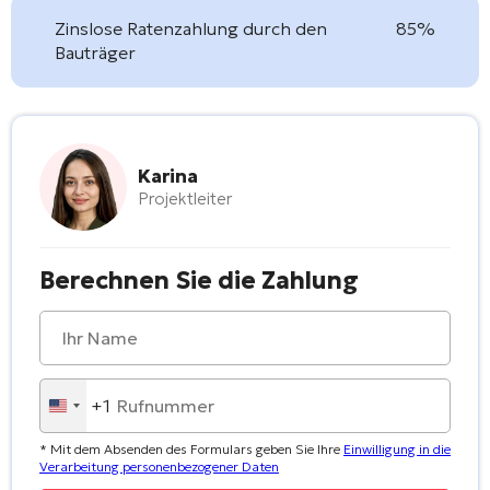
Zinslose Ratenzahlung durch den
85%
Bauträger
Karina
Projektleiter
Berechnen Sie die Zahlung
+1
United
States
* Mit dem Absenden des Formulars geben Sie Ihre
Einwilligung in die
+1
Verarbeitung personenbezogener Daten