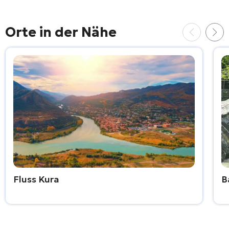
Orte in der Nähe
Fluss Kura
B