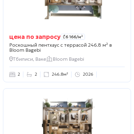
цена по запросу
₾
6 166
/м²
Роскошный пентхаус с террасой 246.8 м² в
Bloom Bagebi
Тбилиси, Ваке
Bloom Bagebi
2
2
246.8м²
2026