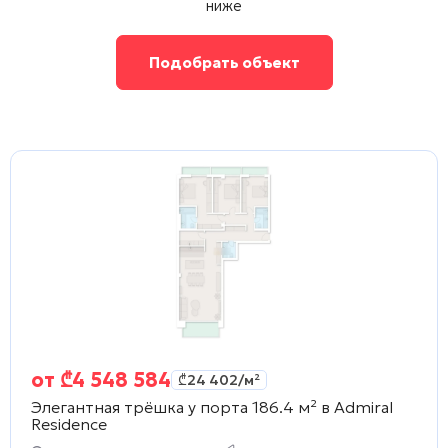
ниже
Подобрать объект
от
₾
4 548 584
₾
24 402
/м²
Элегантная трёшка у порта 186.4 м² в
Admiral
Residence