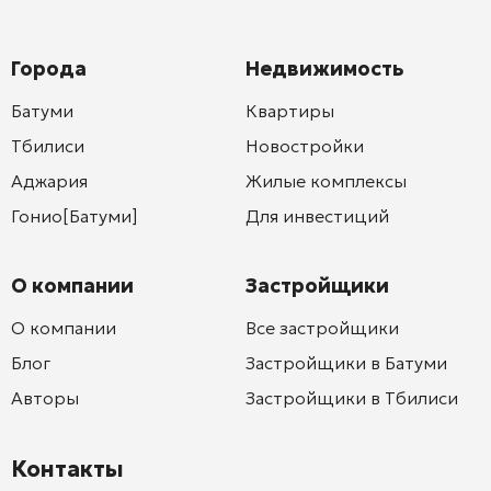
Города
Недвижимость
Батуми
Квартиры
Тбилиси
Новостройки
Аджария
Жилые комплексы
Гонио[Батуми]
Для инвестиций
О компании
Застройщики
О компании
Все застройщики
Блог
Застройщики в Батуми
Авторы
Застройщики в Тбилиси
Контакты