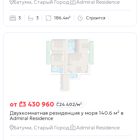
Батуми, Старый Город
Admiral Residence
3
3
186.4м²
Строится
от
₾
3 430 960
₾
24 402
/м²
Двухкомнатная резиденция у моря 140.6 м² в
Admiral Residence
Батуми, Старый Город
Admiral Residence