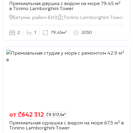
Премиальная двушка с видом на море 79.45 м²
в
Tonino Lamborghini Tower
Батуми, район БНЗ
Tonino Lamborghini Tower
2
1
79.45м²
2030
от
₾
642 312
₾
9 517
/м²
Премиальная однушка с видом на море 67.5 м² в
Tonino Lamborghini Tower