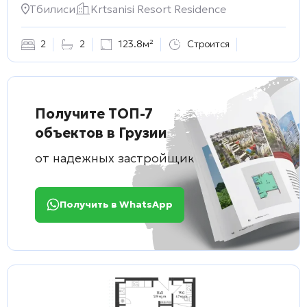
Тбилиси
Krtsanisi Resort Residence
2
2
123.8м²
Строится
Получите ТОП-7
объектов в Грузии
от надежных застройщиков
Получить в WhatsApp