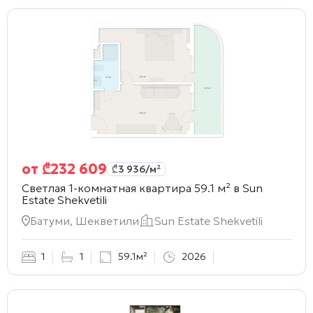
от
₾
232 609
₾
3 936
/м²
Светлая 1-комнатная квартира 59.1 м² в
Sun
Estate Shekvetili
Батуми, Шекветили
Sun Estate Shekvetili
1
1
59.1м²
2026