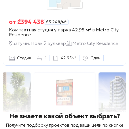
от
₾
394 438
₾
5 248
/м²
Компактная студия у парка 42.95 м² в
Metro City
Residence
Батуми, Новый Бульвар
Metro City Residence
Студия
1
42.95м²
Сдан
Не знаете какой объект выбрать?
Получите подборку проектов под ваши цели по кнопке