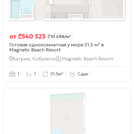
от
₾
540 523
₾
10 496
/м²
Готовая однокомнатная у моря 51.5 м² в
Magnetic Beach Resort
Батуми, Кобулети
Magnetic Beach Resort
1
1
51.5м²
Сдан