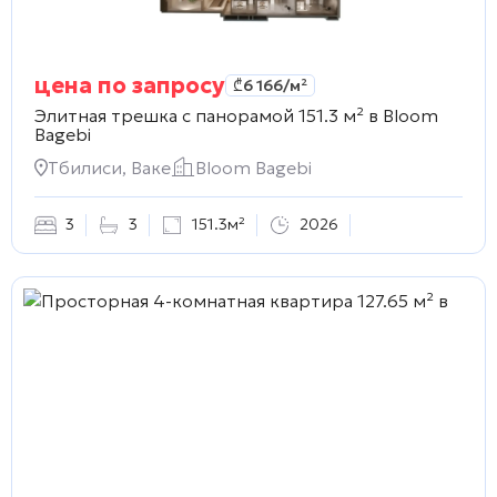
цена по запросу
₾
6 166
/м²
Элитная трешка с панорамой 151.3 м² в
Bloom
Bagebi
Тбилиси, Ваке
Bloom Bagebi
3
3
151.3м²
2026