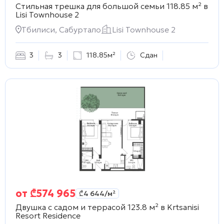
Стильная трешка для большой семьи 118.85 м² в
Lisi Townhouse 2
Тбилиси, Сабуртало
Lisi Townhouse 2
3
3
118.85м²
Сдан
от
₾
574 965
₾
4 644
/м²
Двушка с садом и террасой 123.8 м² в
Krtsanisi
Resort Residence