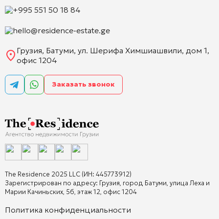
+995 551 50 18 84
hello@residence-estate.ge
Грузия, Батуми, ул. Шерифа Химшиашвили, дом 1,
офис 1204
Заказать звонок
The Residence 2025 LLC (ИН: 445773912)
Зарегистрирован по адресу: Грузия, город Батуми, улица Леха и
Марии Качиньских, 5б, этаж 12, офис 1204
Политика конфиденциальности