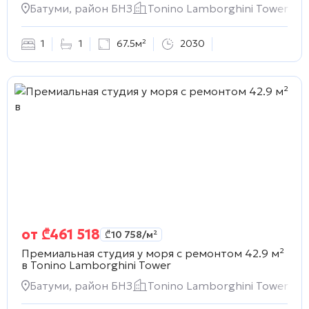
Батуми, район БНЗ
Tonino Lamborghini Tower
1
1
67.5м²
2030
от
₾
461 518
₾
10 758
/м²
Премиальная студия у моря с ремонтом 42.9 м²
в
Tonino Lamborghini Tower
Батуми, район БНЗ
Tonino Lamborghini Tower