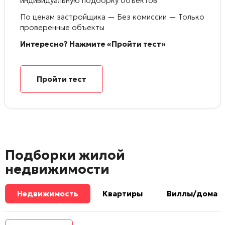
индивидуальную подборку объектов
По ценам застройщика — Без комиссии — Только
проверенные объекты
Интересно? Нажмите «Пройти тест»
Пройти тест
Подборки жилой
недвижимости
Недвижимость
Квартиры
Виллы/дома