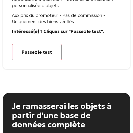
personnalisée d'objets
Aux prix du promoteur - Pas de commission -
Uniquement des biens vérifiés
Intéressé(e) ? Cliquez sur "Passez le test".
Passez le test
Je ramasserai les objets
à
partir d'une base de
données complète