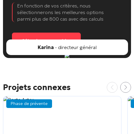
En fonction de vos critères, nous
sélectionnerons les meilleures options
parmi plus de 800 cas avec des calculs
Sélectionnez un objet
Karina
- directeur général
Projets connexes
Phase de prévente