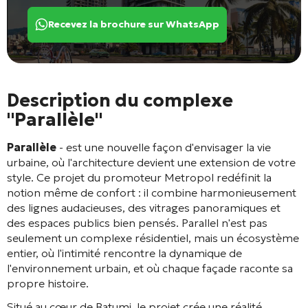
Recevez la brochure sur WhatsApp
Description du complexe
"Parallèle"
Parallèle
- est une nouvelle façon d'envisager la vie
urbaine, où l'architecture devient une extension de votre
style. Ce projet du promoteur Metropol redéfinit la
notion même de confort : il combine harmonieusement
des lignes audacieuses, des vitrages panoramiques et
des espaces publics bien pensés. Parallel n'est pas
seulement un complexe résidentiel, mais un écosystème
entier, où l'intimité rencontre la dynamique de
l'environnement urbain, et où chaque façade raconte sa
propre histoire.
Situé au cœur de Batumi, le projet crée une réalité