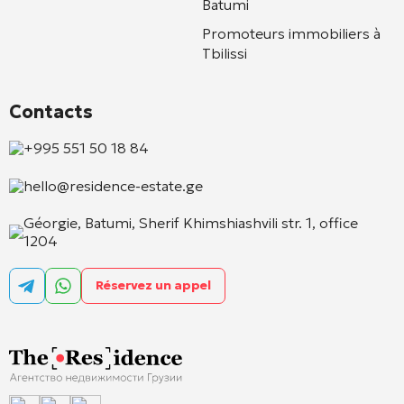
Batumi
Promoteurs immobiliers à
Tbilissi
Contacts
+995 551 50 18 84
hello@residence-estate.ge
Géorgie, Batumi, Sherif Khimshiashvili str. 1, office
1204
Réservez un appel