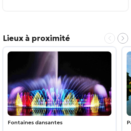
Lieux à proximité
Fontaines dansantes
P