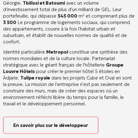
Géorgie.
Tbilissi et Batoumi
avec un volume
d'investissement total de plus d'un milliard de GEL. Leur
portefeuille, qui dépasse
545 000
m² et comprenant plus de
3 500
Le programme de logements sociaux, qui comprend
des appartements, couvre à la fois l'habitat urbain et
suburbain, et établit de nouvelles normes de qualité et de
confort.
Identité particulière
Metropol
constitue une synthèse des
normes mondiales et de la culture locale. Partenariat
stratégique avec le géant français de l'hôtellerie
Groupe
Louvre Hôtels
pour créer le premier hôtel 5 étoiles en
Adjarie.
Tulipe royale
dans les projets Cube et Oval en sont
la preuve. La mission de l'entreprise n'est pas seulement de
construire des murs, mais de créer des espaces où un
environnement réfléchi libère du temps pour la famille, le
travail et le développement personnel.
En savoir plus sur le développeur