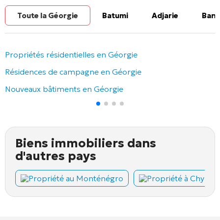
Toute la Géorgie
Batumi
Adjarie
Banl
Propriétés résidentielles en Géorgie
Résidences de campagne en Géorgie
Nouveaux bâtiments en Géorgie
Biens immobiliers dans
d'autres pays
Propriété au Monténégro
Propriété à Chypre