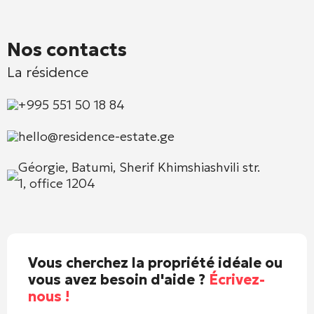
Nos contacts
La résidence
+995 551 50 18 84
hello@residence-estate.ge
Géorgie, Batumi, Sherif Khimshiashvili str.
1, office 1204
Vous cherchez la propriété idéale ou
vous avez besoin d'aide ?
Écrivez-
nous !