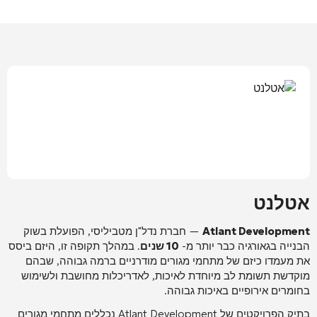
אטלנט
Atlant Development
— חברת נדל"ן מטביליסי, הפועלת בשוק
הבנייה בגאורגיה כבר יותר מ-
10 שנים
. במהלך תקופה זו, היזם ביסס
את מעמדו כיזם של מתחמי מגורים מודרניים ברמה גבוהה, שבהם
מוקדשת תשומת לב מיוחדת לאיכות, לאדריכלות מחושבת ולשימוש
בחומרים אירופיים באיכות גבוהה
.
בתיק הפרויקטים של Atlant Development נכללים מתחמי מגורים