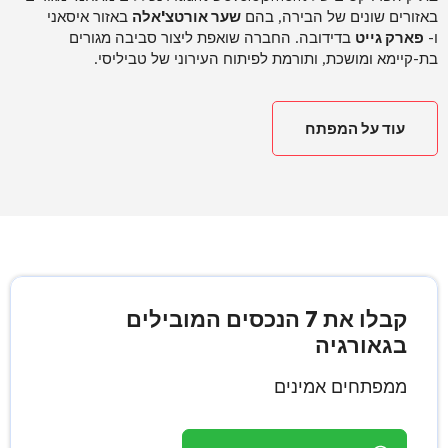
באזורים שונים של הבירה, בהם
שער אורטצ'אלה
באזור איסאני
ו-
פארק גייט
בדידובה
. החברה שואפת ליצור סביבה מגורים
בת-קיימא ומושכת, ותורמת לפיתוח העירוני של טביליסי
.
עוד על המפתח
קבלו את 7 הנכסים המובילים
בגאורגיה
ממפתחים אמינים