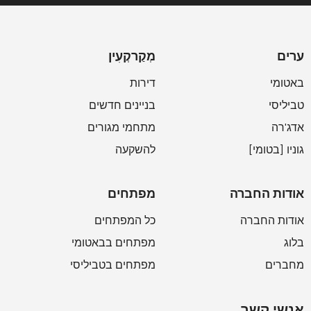
ערים
מְקַרקְעִין
באטומי
דירות
טביליסי
בניינים חדשים
אדג'רה
מתחמי מגורים
גוניו [בטומי]
להשקעה
אודות החברה
מפתחים
אודות החברה
כל המפתחים
בלוג
מפתחים בבאטומי
מחברים
מפתחים בטביליסי
אנשי קשר