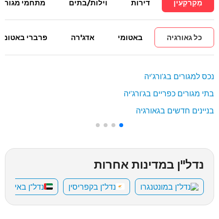
מְקַרקְעִין
דירות
וילות/בתים
מתחמי מגורים
כל גאורגיה
באטומי
אדג'רה
פרברי באטומי
נכס למגורים בג'ורג'יה
בתי מגורים כפריים בג'ורג'יה
בניינים חדשים בגאורגיה
נדל"ן במדינות אחרות
נדל"ן במונטנגרו
נדל"ן בקפריסין
נדל"ן באיחוד 