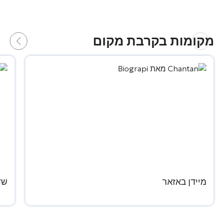
מקומות בקרבת מקום
מיידן באזאר
שד