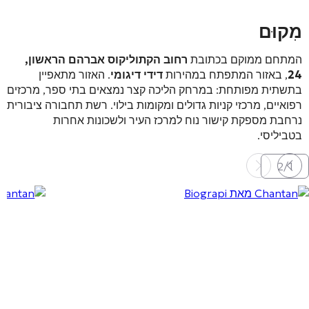
מִקוּם
המתחם ממוקם בכתובת
רחוב הקתוליקוס אברהם הראשון,
24
, באזור המתפתח במהירות
דידי דיגומי
. האזור מתאפיין
בתשתית מפותחת: במרחק הליכה קצר נמצאים בתי ספר, מרכזים
רפואיים, מרכזי קניות גדולים ומקומות בילוי
. רשת תחבורה ציבורית
נרחבת מספקת קישור נוח למרכז העיר ולשכונות אחרות
בטביליסי
.
2
/
1