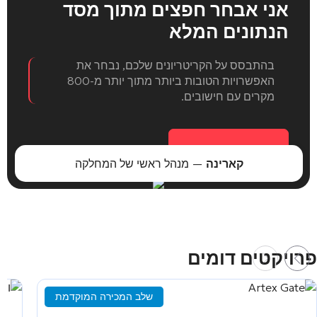
אני אבחר חפצים
מתוך מסד
הנתונים המלא
בהתבסס על הקריטריונים שלכם, נבחר את
האפשרויות הטובות ביותר מתוך יותר מ-800
מקרים עם חישובים.
בחירת אובייקט
קארינה
— מנהל ראשי של המחלקה
פרויקטים דומים
שלב המכירה המוקדמת