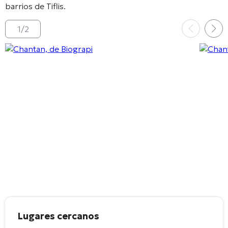
barrios de Tiflis
.
1
/
2
Lugares cercanos