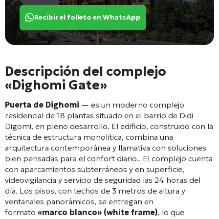
Recibir el folleto en WhatsApp
Descripción del complejo
«Dighomi Gate»
Puerta de Dighomi
— es un moderno complejo
residencial de 18 plantas situado en el barrio de Didi
Digomi, en pleno desarrollo. El edificio, construido con la
técnica de estructura monolítica, combina una
arquitectura contemporánea y llamativa con soluciones
bien pensadas para el confort diario.
. El complejo cuenta
con aparcamientos subterráneos y en superficie,
videovigilancia y servicio de seguridad las 24 horas del
día
. Los pisos, con techos de 3 metros de altura y
ventanales panorámicos, se entregan en
formato
«marco blanco» (white frame)
, lo que