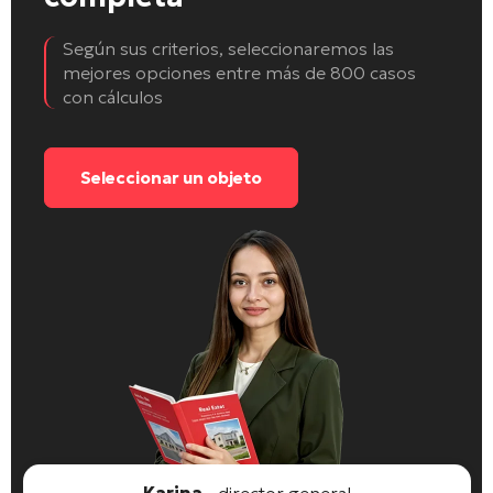
Según sus criterios, seleccionaremos las
mejores opciones entre más de 800 casos
con cálculos
Seleccionar un objeto
Karina
- director general