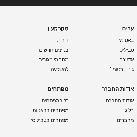
ערים
מְקַרקְעִין
באטומי
דירות
טביליסי
בניינים חדשים
אדג'רה
מתחמי מגורים
גוניו [בטומי]
להשקעה
אודות החברה
מפתחים
אודות החברה
כל המפתחים
בלוג
מפתחים בבאטומי
מחברים
מפתחים בטביליסי