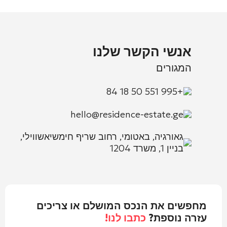
אנשי הקשר שלנו
המגורים
+995 551 50 18 84
hello@residence-estate.ge
גאורגיה, באטומי, רחוב שריף חימשיאשווילי,
בניין 1, משרד 1204
מחפשים את הנכס המושלם או צריכים
עזרה נוספת?
כתבו לנו!