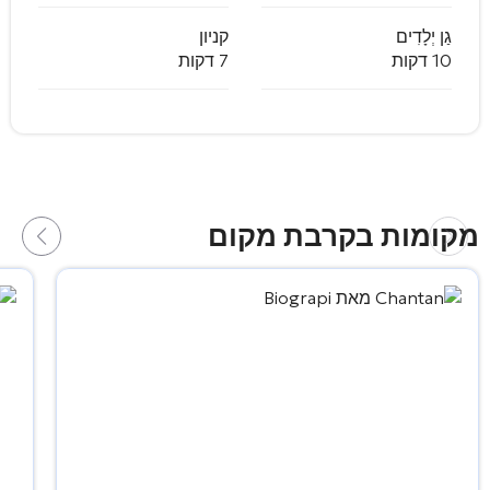
גַן יְלָדִים
קניון
10 דקות
7 דקות
מקומות בקרבת מקום