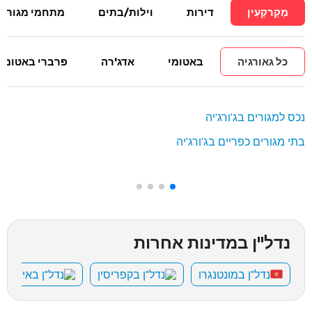
מְקַרקְעִין
דירות
וילות/בתים
מתחמי מגורים
כל גאורגיה
באטומי
אדג'רה
פרברי באטומי
נכס למגורים בג'ורג'יה
בתי מגורים כפריים בג'ורג'יה
נדל"ן במדינות אחרות
נדל"ן במונטנגרו
נדל"ן בקפריסין
נדל"ן באיחוד 