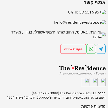
אנשי קשר
+995 551 50 18 84
hello@residence-estate.ge
גאורגיה, באטומי, רחוב שריף חימשיאשווילי, בניין 1, משרד
1204
בקשת שיחה
חברת The Residence 2025 LLC (מזהה: 445773912)
רשום ב: גאורגיה, באטומי, רחוב לך ומריה קצ'ינסקי, 5b, קומה 12, משרד 1204
מדיניות פרטיות