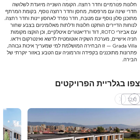
חלונות פנורמיים וחדר רחצה
. הקומה השנייה מיועדת לשלושה
חדרי שינה עם מרפסות, מחסן וחדר רחצה נוסף
. בקומת המרתף
מתוכנן סלון נוסף עם מטבח, חדר נפרד לאחסון יינות וחדר רחצה
.
לנוחות הדיירים הותקנו חלונות ודלתות מאלומיניום בצבע שחור
עם אביזרי ROTO, דוד ורדיאטורים איטלקיים, וכן הוקצו מקומות
חניה אישיים, מערכת השקיה אוטומטית לדשא ואינטרקום וידאו
.
Grada Villa — זו הבחירה המושלמת למי שמעריך איכות גבוהה,
פתרונות מתוכננים בקפידה והרמוניה עם הטבע באזור יוקרתי של
הבירה.
צפו בגלריית הפרויקטים
12
/
1