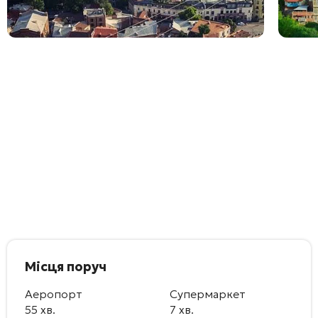
Місця поруч
Аеропорт
Супермаркет
55 хв.
7 хв.