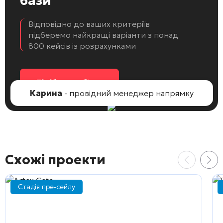
бази
Відповідно до ваших критеріїв
підберемо найкращі варіанти з понад
800 кейсів із розрахунками
Підібрати об'єкт
Карина
- провідний менеджер напрямку
Схожі проекти
Стадія пре-сейлу