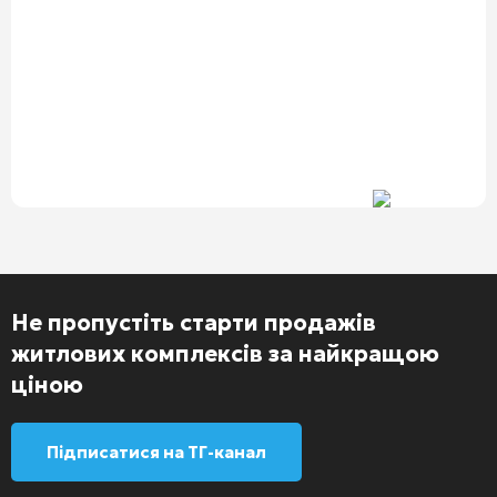
Не пропустіть старти продажів
житлових комплексів за найкращою
ціною
Підписатися на ТГ-канал