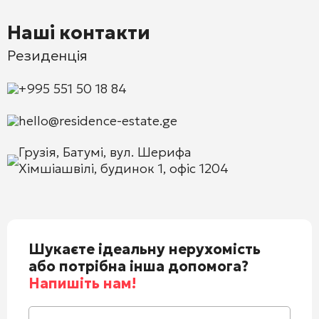
Наші контакти
Резиденція
+995 551 50 18 84
hello@residence-estate.ge
Грузія, Батумі, вул. Шерифа
Хімшіашвілі, будинок 1, офіс 1204
Шукаєте ідеальну нерухомість
або потрібна інша допомога?
Напишіть нам!