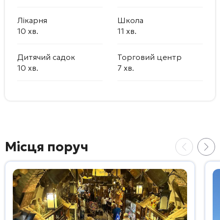
Лікарня
Школа
10 хв.
11 хв.
Дитячий садок
Торговий центр
10 хв.
7 хв.
Місця поруч