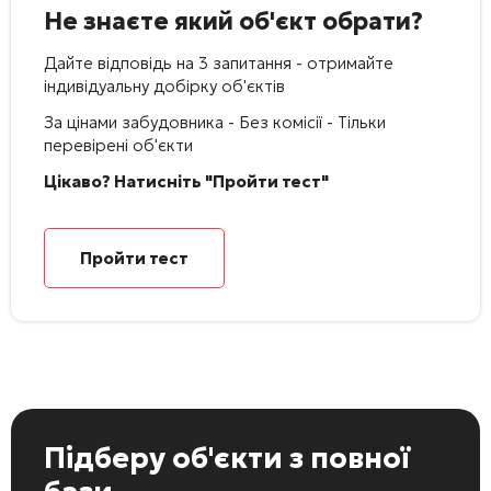
Не знаєте який об'єкт обрати?
Дайте відповідь на 3 запитання - отримайте
індивідуальну добірку об'єктів
За цінами забудовника - Без комісії - Тільки
перевірені об'єкти
Цікаво? Натисніть "Пройти тест"
Пройти тест
Підберу об'єкти
з повної