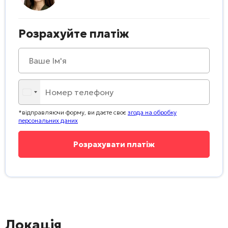
Розрахуйте платіж
*відправляючи форму, ви даєте своє
згода на обробку
персональних даних
Локація