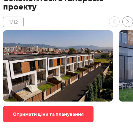
проекту
1
/
12
Отримати ціни та планування